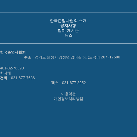
한국존엄사협회 소개
공지사항
참여 게시판
뉴스
한국존엄사협회
주소
경기도 안성시 양성면 염티길 51 (노곡리 267) 17500
401-82-78390
최다혜
전화
031-677-7686
팩스
031-677-3952
이용약관
개인정보처리방침