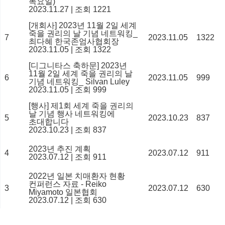
목요일)
2023.11.27
|
조회 1221
[개회사] 2023년 11월 2일 세계
죽을 권리의 날 기념 네트워킹_
7
2023.11.05
1322
최다혜 한국존엄사협회장
2023.11.05
|
조회 1322
[디그니타스 축하문] 2023년
11월 2일 세계 죽을 권리의 날
6
2023.11.05
999
기념 네트워킹_ Silvan Luley
2023.11.05
|
조회 999
[행사] 제1회 세계 죽을 권리의
날 기념 행사 네트워킹에
5
2023.10.23
837
초대합니다
2023.10.23
|
조회 837
2023년 추진 계획
4
2023.07.12
911
2023.07.12
|
조회 911
2022년 일본 치매환자 현황
컨퍼런스 자료 - Reiko
3
2023.07.12
630
Miyamoto 일본협회
2023.07.12
|
조회 630