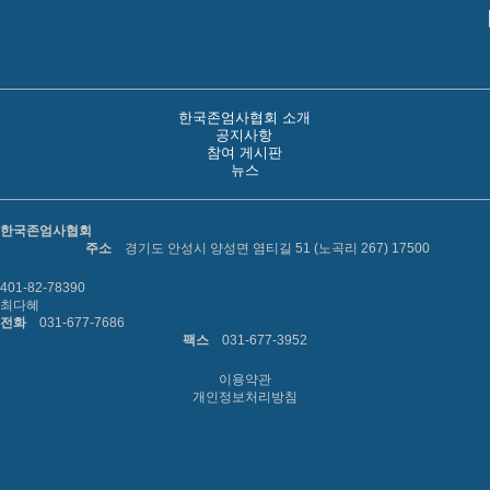
한국존엄사협회 소개
공지사항
참여 게시판
뉴스
한국존엄사협회
주소
경기도 안성시 양성면 염티길 51 (노곡리 267) 17500
401-82-78390
최다혜
전화
031-677-7686
팩스
031-677-3952
이용약관
개인정보처리방침