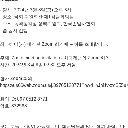
- 일시: 2024년 3월 8일(금) 오후 3시
- 장소: 국회 의원회관 제1감담회의실
- 주최: 녹색정의당 정책위원회, 한국존엄사협회
- 줌 동시 진행
최다혜이(가) 예약된 Zoom 회의에 귀하를 초대합니다.
주제: Zoom meeting invitation - 최다혜님의 Zoom 회의
시간: 2024년 3월 8일 02:30 오후 서울
참가 Zoom 회의
https://us06web.zoom.us/j/89705128771?pwd=hJhNvxzcS5
회의 ID: 897 0512 8771
암호: 832588
모든 분들 다 참여 가능합니다. 회원님들의 많은 참여 바랍니다.