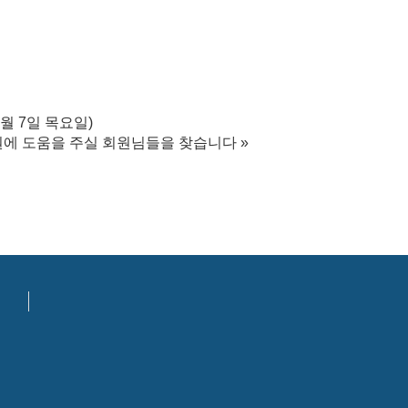
월 7일 목요일)
원에 도움을 주실 회원님들을 찾습니다
»