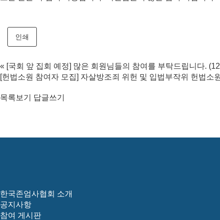
인쇄
«
[국회 앞 집회 예정] 많은 회원님들의 참여를 부탁드립니다. (12
[헌법소원 참여자 모집] 자살방조죄 위헌 및 입법부작위 헌법소
목록보기
답글쓰기
한국존엄사협회 소개
공지사항
참여 게시판