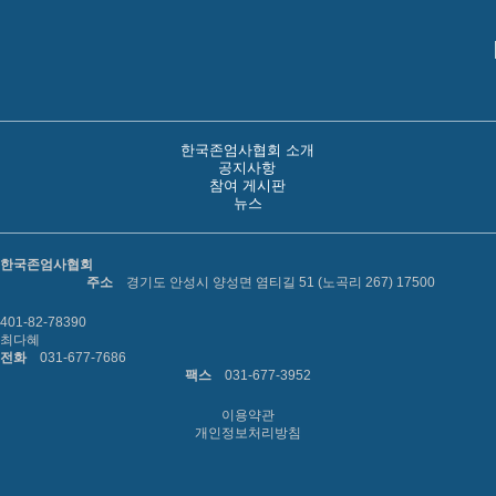
한국존엄사협회 소개
공지사항
참여 게시판
뉴스
한국존엄사협회
주소
경기도 안성시 양성면 염티길 51 (노곡리 267) 17500
401-82-78390
최다혜
전화
031-677-7686
팩스
031-677-3952
이용약관
개인정보처리방침