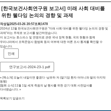
[한국보건사회연구원 보고서] 미래 사회 대비를
위한 웰다잉 논의의 경향 및 과제
작성일
2025-03-26 20:57
조회
1478
2024년 12월 한국보건사회연구원은 "미래 사회 대비를 위한 웰다잉 논의의 경향 및
과제"라는 주제로 보고서를 발간하였습니다.
이 보고서는 호스피스 및 연명의료 관련 국내 정책 현황, 국외 현황과 함께
우리나라에서 조력존엄사 합법화 동의 여부에 대한 여론 조사 통계를 확인할 수
있습니다.
인쇄
연구보고서-2024-23-1.pdf
«
[책소개] 오늘이 내일이면 좋겠다 -남유하 저 (말기암 환자 어머니와 딸의 마지막
동행)
[협회 소식] 11월 1일 세계 죽음의 날 행사를 위한 걷기 대회 사전답사를
다녀왔습니다.
»
목록보기
답글쓰기