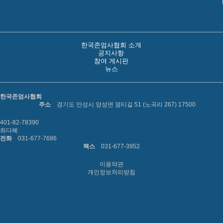
한국존엄사협회 소개
공지사항
참여 게시판
뉴스
한국존엄사협회
주소
경기도 안성시 양성면 염티길 51 (노곡리 267) 17500
401-82-78390
최다혜
전화
031-677-7686
팩스
031-677-3952
이용약관
개인정보처리방침