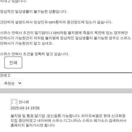
지내고 있습니다.
정상적인 일상생활이 불가능한 상황입니다.
간단하게 설명드려서 정상인과 cprs환자의 중간정도에 있는거 같습니다.
스위스 안락사 조건이 말기암이나 cprs처럼 불치병에 죽음이 목전에 있는 경우에만
안락사가 가능한건지 저처럼 불치병에 정상적인 일상생활이 불가능한 경우도 스위스
안락사가 가능한건지 알고 싶네요.
스위스 안락사 조건을 정확히 알고 싶습니다.
인쇄
전체
2
안나희
2025-04-14 19:58
불치병 및 통증,말기암 ,정신질환 가능합니다. 라이프써클은 현재 신규회원
모집 중단하였고 네이버에 스위스 디그니타스 스위스 페가소스 검색하셔서
홈페이지 들어가시면 됩니다