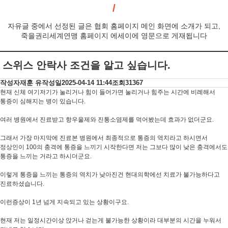
자유글 중에서 선정된 글은 협회 홈페이지 메인 화면에 소개가 되고,
죽을권리세계연맹 홈페이지 에세이에 영문으로 게재됩니다
스위스 안락사 조건을 알고 싶습니다.
작성자
재훈 유
작성일
2025-04-14 11:44
조회
31367
현재 신체 여기저기가 눌리거나 힘이 들어가면 눌리거나 힘주는 시간에 비례해서
통증이 심해지는 병이 있습니다.
여러 병원에서 진료받고 항우울제와 진통소염제를 먹어봤는데 효과가 없더군요.
그래서 가장 마지막에 진료본 병원에서 최종적으로 통증의 역치라고 하시면서
정상인이 100의 충격에 통증을 느끼기 시작한다면 저는 그보다 많이 낮은 충격에서도
통증을 느끼는 거라고 하시더군요.
이렇게 통증을 느끼는 통증의 역치가 낮아진건 현대의학에선 치료가 불가능하다고
진료하셨습니다.
이런증상이 1년 넘게 지속되고 있는 상황이구요.
현재 저는 일정시간이상 앉거나 걷는게 불가능한 상황이라 대부분의 시간을 누워서