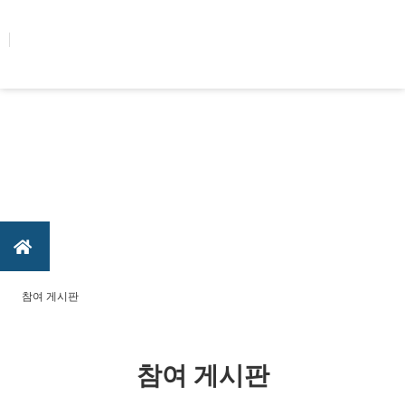
콘텐츠로
건너뛰기
참여 게시판
참여 게시판