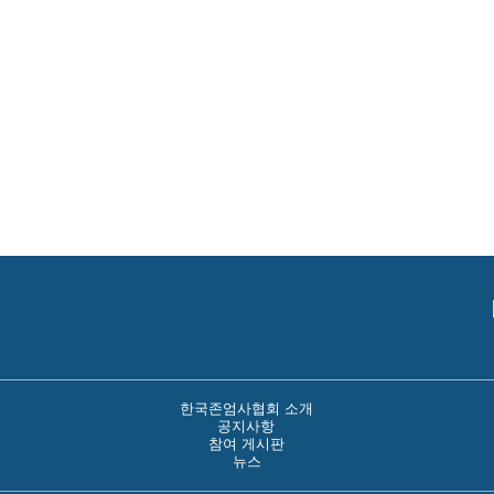
한국존엄사협회 소개
공지사항
참여 게시판
뉴스