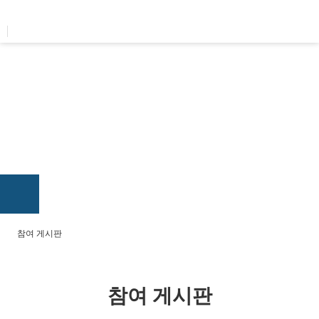
콘텐츠로
건너뛰기
참여 게시판
참여 게시판