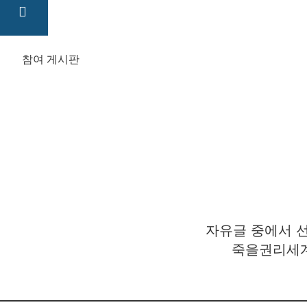
참여 게시판
자유글 중에서 선
죽을권리세계