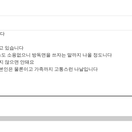
니다
고 있습니다
쓰도 소용없으니 방독면을 쓰자는 말까지 나올 정도니다
지 않으면 안돼요
 본인은 물론이고 가족까지 고통스런 나날입니다