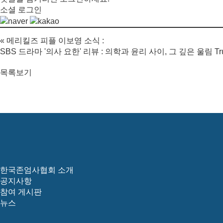
소셜 로그인
«
메리킬즈 피플 이보영 소식 :
SBS 드라마 '의사 요한' 리뷰 : 의학과 윤리 사이, 그 깊은 울림 Tru
목록보기
한국존엄사협회 소개
공지사항
참여 게시판
뉴스