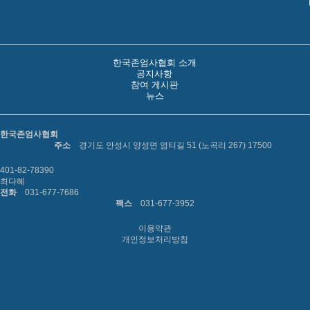
한국존엄사협회 소개
공지사항
참여 게시판
뉴스
한국존엄사협회
주소
경기도 안성시 양성면 염티길 51 (노곡리 267) 17500
401-82-78390
최다혜
전화
031-677-7686
팩스
031-677-3952
이용약관
개인정보처리방침