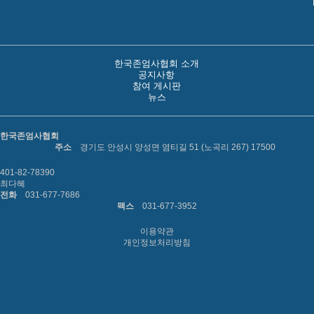
한국존엄사협회 소개
공지사항
참여 게시판
뉴스
한국존엄사협회
주소
경기도 안성시 양성면 염티길 51 (노곡리 267) 17500
401-82-78390
최다혜
전화
031-677-7686
팩스
031-677-3952
이용약관
개인정보처리방침