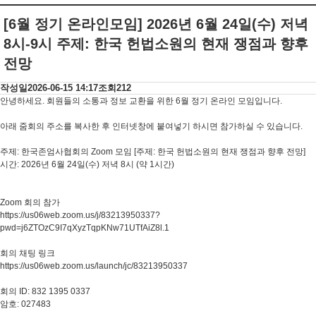
[6월 정기 온라인모임] 2026년 6월 24일(수) 저녁
8시-9시 주제: 한국 헌법소원의 현재 쟁점과 향후
전망
작성일
2026-06-15 14:17
조회
212
안녕하세요. 회원들의 소통과 정보 교환을 위한 6월 정기 온라인 모임입니다.
아래 줌회의 주소를 복사한 후 인터넷창에 붙여넣기 하시면 참가하실 수 있습니다.
주제: 한국존엄사협회의 Zoom 모임 [주제: 한국 헌법소원의 현재 쟁점과 향후 전망]
시간: 2026년 6월 24일(수) 저녁 8시 (약 1시간)
Zoom 회의 참가
https://us06web.zoom.us/j/83213950337?
pwd=j6ZTOzC9I7qXyzTqpKNw71UTfAiZ8l.1
회의 채팅 링크
https://us06web.zoom.us/launch/jc/83213950337
회의 ID: 832 1395 0337
암호: 027483