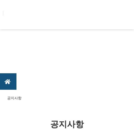
콘텐츠로
건너뛰기
공지사항
공지사항