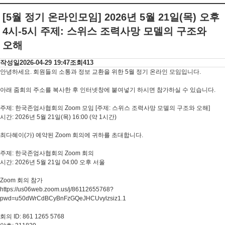
[5월 정기 온라인모임] 2026년 5월 21일(목) 오후
4시-5시 주제: 스위스 조력사망 모델의 구조와
오해
작성일
2026-04-29 19:47
조회
413
안녕하세요. 회원들의 소통과 정보 교환을 위한 5월 정기 온라인 모임입니다.
아래 줌회의 주소를 복사한 후 인터넷창에 붙여넣기 하시면 참가하실 수 있습니다.
주제: 한국존엄사협회의 Zoom 모임 [주제: 스위스 조력사망 모델의 구조와 오해]
시간: 2026년 5월 21일(목) 16:00 (약 1시간)
최다혜이(가) 예약된 Zoom 회의에 귀하를 초대합니다.
주제: 한국존엄사협회의 Zoom 회의
시간: 2026년 5월 21일 04:00 오후 서울
Zoom 회의 참가
https://us06web.zoom.us/j/86112655768?
pwd=u50dWrCdBCyBnFzGQeJHCUvylzsiz1.1
회의 ID: 861 1265 5768