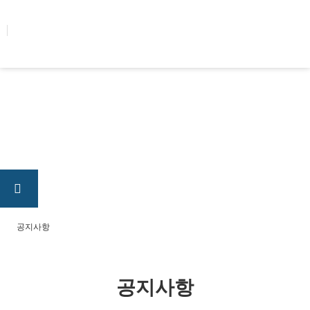
콘텐츠로
건너뛰기
공지사항
공지사항