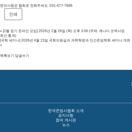
문의사항은 협회로 전화주세요. 031-677-7686
인쇄
«
[2월 정기 온라인 모임] 2026년 2월 26일 (목) 오후 3:00 (주제: 캐나다 조력사망
최근 통계)
[국회 세미나] 2026년 4월 23일 국회의원실과 과학혁명과 인간존엄학회 세미나 개최
»
목록보기
답글쓰기
한국존엄사협회 소개
공지사항
참여 게시판
뉴스