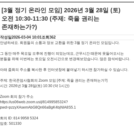
[3월 정기 온라인 모임] 2026년 3월 28일 (토)
오전 10:30-11:30 (주제: 죽을 권리는
존재하는가?)
작성일
2026-03-04 10:01
조회
362
안녕하세요. 회원들의 소통과 정보 교환을 위한 3월 정기 온라인 모임입니다.
그 동안 매주 목요일 오후에 진행이 되었는데요, 근무시간 때문에 못들어오시는
분들을 위해 이번에는 토요일 오전시간으로 변경해보았습니다. 많은 참석바랍니다.
아래 줌회의 주소를 복사한 후 인터넷창에 붙여넣기 하시면 참가하실 수 있습니다.
주제: 한국존엄사협회의 Zoom 모임 [주제: 죽을 권리는 존재하는가?]
시간: 2026년 3월 28일(토) 10:30 (약 1시간)
Zoom 회의 참가 주소
https://us06web.zoom.us/j/81499585324?
pwd=pzzyXAsemAbG8Qn66aBgK4bjNIA8S5.1
회의 ID: 814 9958 5324
암호: 501330