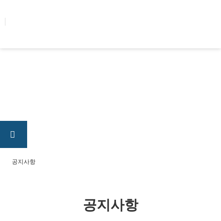
콘텐츠로
건너뛰기
공지사항
공지사항