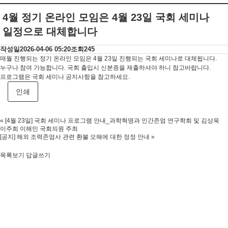
4월 정기 온라인 모임은 4월 23일 국회 세미나
일정으로 대체합니다
작성일
2026-04-06 05:20
조회
245
매월 진행되는 정기 온라인 모임은 4월 23일 진행되는 국회 세미나로 대체됩니다.
누구나 참여 가능합니다. 국회 출입시 신분증을 제출하셔야 하니 참고바랍니다.
프로그램은 국회 세미나 공지사항을 참고하세요.
인쇄
«
[4월 23일] 국회 세미나 프로그램 안내_과학혁명과 인간존엄 연구학회 및 김상욱
이주희 이해민 국회의원 주최
[공지] 해외 조력존엄사 관련 환불 오해에 대한 정정 안내
»
목록보기
답글쓰기