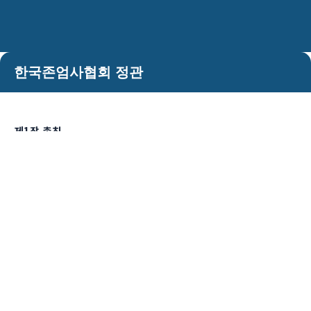
한국존엄사협회 정관
제1장 총칙
제1조 (명칭)
① 본 단체의 명칭은 비영리단체 한국존엄사협회라 한다.
② 본 단체의 영문표기는 Korea Association of Right to
Die라 한다.
제2조 (목적) 본 단체는 존엄사 및 이와 관련한 기본권에 대한 올바른
사회적 공감대를 형성함을 도모하고, 넓게는 시민의 인권의 확립과
존중에 기여하는 것을 목적으로 한다.
제3조 (사업) 본 단체는 제2조의 목적을 달성하기 위하여 다음 각 호의
사업을 수행한다.
1. 존엄사 및 이와 관련한 기본권의 보급·계발 사업
2. 존엄사 및 이와 관련한 기본권의 조사 연구 및 제언 사업
3. 기타 이 단체의 목적을 수행하기 위한 사업
제4조 (소재지) 본 단체의 소재지는 서울특별시 또는 경기도내에 둔다.
제2장 회원