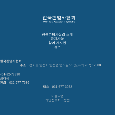
한국존엄사협회 소개
공지사항
참여 게시판
뉴스
한국존엄사협회
주소
경기도 안성시 양성면 염티길 51 (노곡리 267) 17500
401-82-78390
최다혜
전화
031-677-7686
팩스
031-677-3952
이용약관
개인정보처리방침