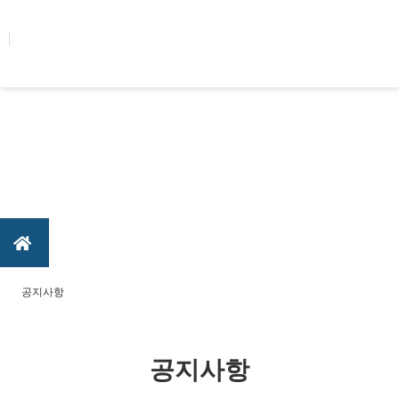
콘텐츠로
건너뛰기
공지사항
공지사항