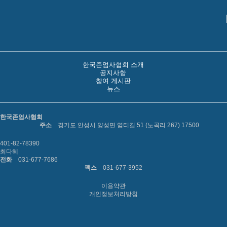
한국존엄사협회 소개
공지사항
참여 게시판
뉴스
한국존엄사협회
주소
경기도 안성시 양성면 염티길 51 (노곡리 267) 17500
401-82-78390
최다혜
전화
031-677-7686
팩스
031-677-3952
이용약관
개인정보처리방침