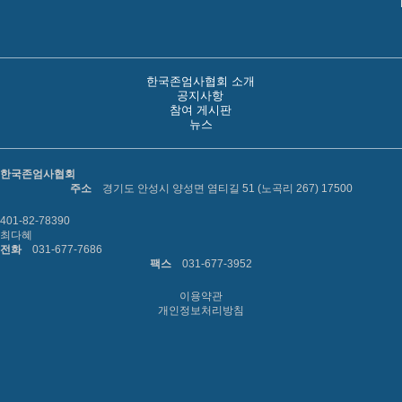
한국존엄사협회 소개
공지사항
참여 게시판
뉴스
한국존엄사협회
주소
경기도 안성시 양성면 염티길 51 (노곡리 267) 17500
401-82-78390
최다혜
전화
031-677-7686
팩스
031-677-3952
이용약관
개인정보처리방침