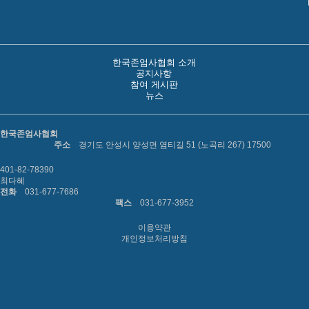
한국존엄사협회 소개
공지사항
참여 게시판
뉴스
한국존엄사협회
주소
경기도 안성시 양성면 염티길 51 (노곡리 267) 17500
401-82-78390
최다혜
전화
031-677-7686
팩스
031-677-3952
이용약관
개인정보처리방침