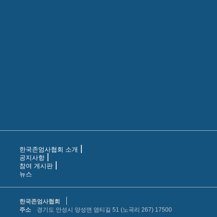
한국존엄사협회 소개
공지사항
참여 게시판
뉴스
한국존엄사협회
주소
경기도 안성시 양성면 염티길 51 (노곡리 267) 17500