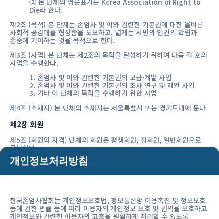
② 본 단체의 영문표기는 Korea Association of Right to
Die라 한다.
제2조 (목적) 본 단체는 존엄사 및 이와 관련한 기본권에 대한 올바른
사회적 공감대를 형성함을 도모하고, 넓게는 시민의 인권의 확립과
존중에 기여하는 것을 목적으로 한다.
제3조 (사업) 본 단체는 제2조의 목적을 달성하기 위하여 다음 각 호의
사업을 수행한다.
1. 존엄사 및 이와 관련한 기본권의 보급·계발 사업
2. 존엄사 및 이와 관련한 기본권의 조사 연구 및 제언 사업
3. 기타 이 단체의 목적을 수행하기 위한 사업
제4조 (소재지) 본 단체의 소재지는 서울특별시 또는 경기도내에 둔다.
제2장 회원
제5조 (회원의 자격) 단체의 회원은 평생회원, 정회원, 일반회원으로
구분한다.
개인정보처리방침
1. 평생회원 및 정회원은 본 단체의 설립취지에 동의하고
정해진 가입신청서를 제출한 자 또는 단체로 한다.
2. 일반회원은 본 단체의 홈페이지 또는 가입신청서를 통하여
회원 가입을 한 자 또는 단체로 한다.
제6조 (회원의 권리와 의무) 회원은 단체의 정관, 규정 및 각종 회의의
한국존엄사협회는 개인정보보호법, 정보통신망 이용촉진 및 정보보호
의결사항을 준수하여야 한다.
등에 관한 법률 등에 따라 이용자의 개인정보 보호 및 권익을 보호하고
개인정보와 관련한 이용자의 고충을 원활하게 처리할 수 있도록