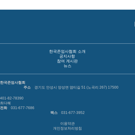
한국존엄사협회 소개
공지사항
참여 게시판
뉴스
한국존엄사협회
주소
경기도 안성시 양성면 염티길 51 (노곡리 267) 17500
401-82-78390
최다혜
전화
031-677-7686
팩스
031-677-3952
이용약관
개인정보처리방침