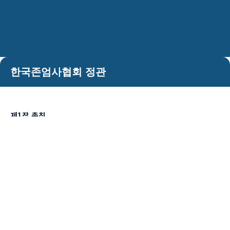
한국존엄사협회 정관
제1장 총칙
제1조 (명칭)
① 본 단체의 명칭은 비영리단체 한국존엄사협회라 한다.
② 본 단체의 영문표기는 Korea Association of Right to
Die라 한다.
제2조 (목적) 본 단체는 존엄사 및 이와 관련한 기본권에 대한 올바른
사회적 공감대를 형성함을 도모하고, 넓게는 시민의 인권의 확립과
존중에 기여하는 것을 목적으로 한다.
제3조 (사업) 본 단체는 제2조의 목적을 달성하기 위하여 다음 각 호의
사업을 수행한다.
1. 존엄사 및 이와 관련한 기본권의 보급·계발 사업
2. 존엄사 및 이와 관련한 기본권의 조사 연구 및 제언 사업
3. 기타 이 단체의 목적을 수행하기 위한 사업
제4조 (소재지) 본 단체의 소재지는 서울특별시 또는 경기도내에 둔다.