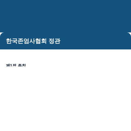
한국존엄사협회 정관
제1장 총칙
제1조 (명칭)
① 본 단체의 명칭은 비영리단체 한국존엄사협회라 한다.
② 본 단체의 영문표기는 Korea Association of Right to
Die라 한다.
제2조 (목적) 본 단체는 존엄사 및 이와 관련한 기본권에 대한 올바른
사회적 공감대를 형성함을 도모하고, 넓게는 시민의 인권의 확립과
존중에 기여하는 것을 목적으로 한다.
제3조 (사업) 본 단체는 제2조의 목적을 달성하기 위하여 다음 각 호의
사업을 수행한다.
1. 존엄사 및 이와 관련한 기본권의 보급·계발 사업
2. 존엄사 및 이와 관련한 기본권의 조사 연구 및 제언 사업
3. 기타 이 단체의 목적을 수행하기 위한 사업
제4조 (소재지) 본 단체의 소재지는 서울특별시 또는 경기도내에 둔다.