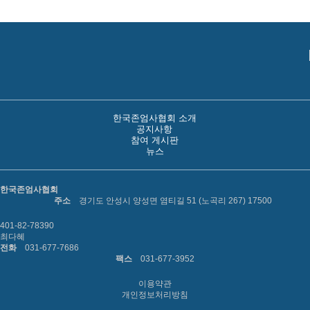
한국존엄사협회 소개
공지사항
참여 게시판
뉴스
한국존엄사협회
주소
경기도 안성시 양성면 염티길 51 (노곡리 267) 17500
401-82-78390
최다혜
전화
031-677-7686
팩스
031-677-3952
이용약관
개인정보처리방침