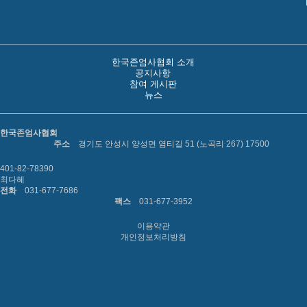
한국존엄사협회 소개
공지사항
참여 게시판
뉴스
한국존엄사협회
주소
경기도 안성시 양성면 염티길 51 (노곡리 267) 17500
401-82-78390
최다혜
전화
031-677-7686
팩스
031-677-3952
이용약관
개인정보처리방침