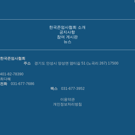
한국존엄사협회 소개
공지사항
참여 게시판
뉴스
한국존엄사협회
주소
경기도 안성시 양성면 염티길 51 (노곡리 267) 17500
401-82-78390
최다혜
전화
031-677-7686
팩스
031-677-3952
이용약관
개인정보처리방침