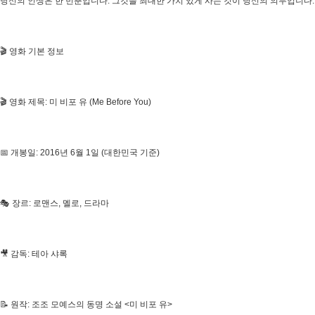
당신의 인생은 한 번뿐입니다. 그것을 최대한 가치 있게 사는 것이 당신의 의무입니다.
🎬 영화 기본 정보
🎬 영화 제목: 미 비포 유 (Me Before You)
📅 개봉일: 2016년 6월 1일 (대한민국 기준)
🎭 장르: 로맨스, 멜로, 드라마
🎥 감독: 테아 샤록
📝 원작: 조조 모예스의 동명 소설 <미 비포 유>