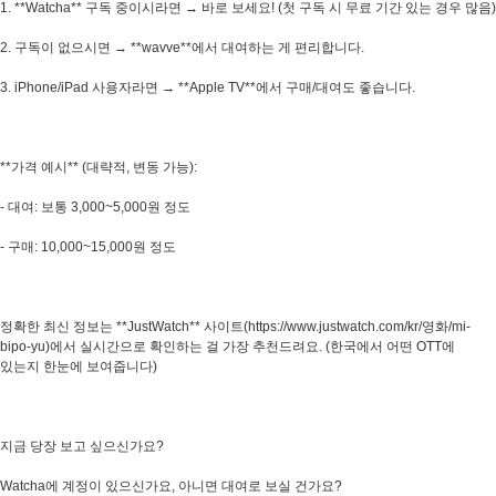
1. **Watcha** 구독 중이시라면 → 바로 보세요! (첫 구독 시 무료 기간 있는 경우 많음)
2. 구독이 없으시면 → **wavve**에서 대여하는 게 편리합니다.
3. iPhone/iPad 사용자라면 → **Apple TV**에서 구매/대여도 좋습니다.
**가격 예시** (대략적, 변동 가능):
- 대여: 보통 3,000~5,000원 정도
- 구매: 10,000~15,000원 정도
정확한 최신 정보는 **JustWatch** 사이트(https://www.justwatch.com/kr/영화/mi-
bipo-yu)에서 실시간으로 확인하는 걸 가장 추천드려요. (한국에서 어떤 OTT에
있는지 한눈에 보여줍니다)
지금 당장 보고 싶으신가요?
Watcha에 계정이 있으신가요, 아니면 대여로 보실 건가요?