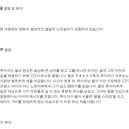
🎬 결말 및 해석
본 내용에는 영화의 결정적인 결말과 스포일러가 포함되어 있습니다.
🏁 결말
루이자는 윌의 완강한 결심에 큰 상처를 받고 그를 떠나려 하지만, 결국 그의 마지막
길을 배웅하기 위해 🇨🇭스위스로 향합니다. 윌은 👨‍👩‍👧‍👦가족과 루이자가 지켜보는
가운데 평온하게 생을 마감합니다. 시간이 흐른 뒤, 루이자는 윌이 미리 지정해둔 🇨🇵
프랑스 파리의 어느 노천카페에서 그가 남긴 📨편지를 읽습니다. 윌은 루이자에게
넓은 세상으로 나가 자유롭게 살 수 있는 충분한 유산을 남겼고, 그녀의 꿈을 진심으로
응원한다는 마지막 메시지를 전합니다. 루이자가 윌이 선물한 '꿀벌 스타킹'을 신고
파리의 거리를 당당하게 걷는 모습으로 미 비포 유는 막을 내립니다.
💡 해석