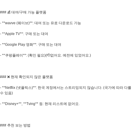
### 💰 대여/구매 가능 플랫폼
- **wavve (웨이브)**: 대여 또는 유료 다운로드 가능
- **Apple TV**: 구매 또는 대여
- **Google Play 영화**: 구매 또는 대여
- **쿠팡플레이**: (확인 필요)(🫡없어요. 예전에 있었어요.)
### ❌ 현재 확인되지 않은 플랫폼
- **Netflix (넷플릭스)**: 한국 계정에서는 스트리밍되지 않습니다. (국가에 따라 다를
수 있음)
- **Disney+**, **Tving** 등: 현재 리스트에 없어요.
### 추천 보는 방법