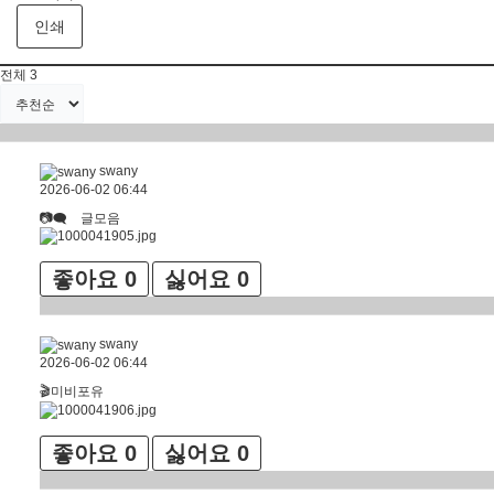
인쇄
전체
3
swany
2026-06-02 06:44
📷🗨 글모음
좋아요
0
싫어요
0
swany
2026-06-02 06:44
🎬미비포유
좋아요
0
싫어요
0