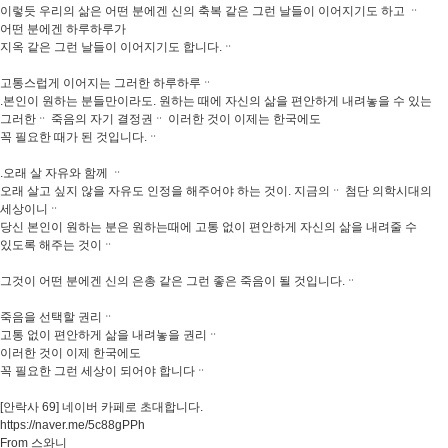
이렇듯 우리의 삶은 어떤 분에겐 신의 축복 같은 그런 날들이 이어지기도 하고 ᆢ
어떤 분에겐 하루하루가
지옥 같은 그런 날들이 이어지기도 합니다.ᆢ
고통스럽게 이어지는 그러한 하루하루ᆢ
.본인이 원하는 분들만이라도. 원하는 때에 자신의 삶을 편안하게 내려놓을 수 있는
그러한ᆢ 죽음의 자기 결정권ᆢ 이러한 것이 이제는 한국에도
꼭 필요한 때가 된 것입니다.ᆢ
.오래 살 자유와 함께 ᆢ
오래 살고 싶지 않을 자유도 인정을 해주어야 하는 것이. 지금의ᆢ 첨단 의학시대의
세상이니ᆢ
당신 본인이 원하는 분은 원하는때에 고통 없이 편안하게 자신의 삶을 내려줄 수
있도록 해주는 것이ᆢ
그것이 어떤 분에겐 신의 은총 같은 그런 좋은 죽음이 될 것입니다.ᆢ
죽음을 선택할 권리ᆢ
고통 없이 편안하게 삶을 내려놓을 권리ᆢ
이러한 것이 이제 한국에도
꼭 필요한 그런 세상이 되어야 합니다ᆢ
[안락사 69] 네이버 카페로 초대합니다.
https://naver.me/5c88gPPh
From 스와니