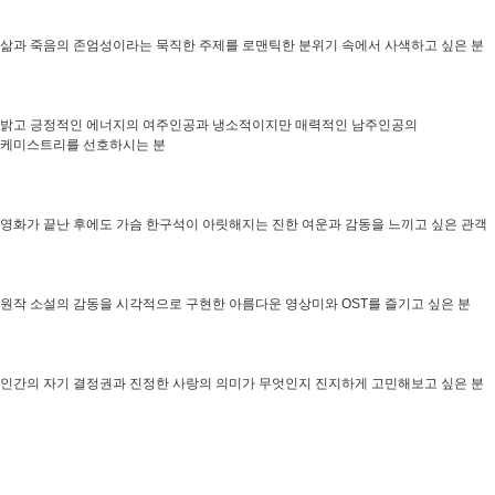
삶과 죽음의 존엄성이라는 묵직한 주제를 로맨틱한 분위기 속에서 사색하고 싶은 분
밝고 긍정적인 에너지의 여주인공과 냉소적이지만 매력적인 남주인공의
케미스트리를 선호하시는 분
영화가 끝난 후에도 가슴 한구석이 아릿해지는 진한 여운과 감동을 느끼고 싶은 관객
원작 소설의 감동을 시각적으로 구현한 아름다운 영상미와 OST를 즐기고 싶은 분
인간의 자기 결정권과 진정한 사랑의 의미가 무엇인지 진지하게 고민해보고 싶은 분