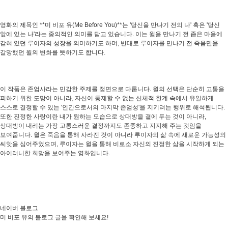
영화의 제목인 **미 비포 유(Me Before You)**는 '당신을 만나기 전의 나' 혹은 '당신
앞에 있는 나'라는 중의적인 의미를 담고 있습니다. 이는 윌을 만나기 전 좁은 마을에
갇혀 있던 루이자의 성장을 의미하기도 하며, 반대로 루이자를 만나기 전 죽음만을
갈망했던 윌의 변화를 뜻하기도 합니다.
이 작품은 존엄사라는 민감한 주제를 정면으로 다룹니다. 윌의 선택은 단순히 고통을
피하기 위한 도망이 아니라, 자신이 통제할 수 없는 신체적 한계 속에서 유일하게
스스로 결정할 수 있는 '인간으로서의 마지막 존엄성'을 지키려는 행위로 해석됩니다.
또한 진정한 사랑이란 내가 원하는 모습으로 상대방을 곁에 두는 것이 아니라,
상대방이 내리는 가장 고통스러운 결정까지도 존중하고 지지해 주는 것임을
보여줍니다. 윌은 죽음을 통해 사라진 것이 아니라 루이자의 삶 속에 새로운 가능성의
씨앗을 심어주었으며, 루이자는 윌을 통해 비로소 자신의 진정한 삶을 시작하게 되는
아이러니한 희망을 보여주는 영화입니다.
네이버 블로그
미 비포 유의 블로그 글을 확인해 보세요!