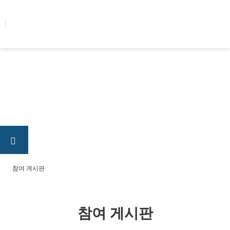
콘텐츠로
건너뛰기
참여 게시판
참여 게시판