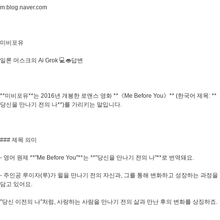
m.blog.naver.com
미비포유
일론 머스크의 Ai Grok 💻👄답변
**미비포유**는 2016년 개봉한 로맨스 영화 **《Me Before You》** (한국어 제목: **
당신을 만나기 전의 나**)를 가리키는 말입니다.
### 제목 의미
- 영어 원제 **"Me Before You"**는 **"당신을 만나기 전의 나"**로 번역돼요.
- 주인공 루이자(루)가 윌을 만나기 전의 자신과, 그를 통해 변화하고 성장하는 과정을
담고 있어요.
"당신 이전의 나"처럼, 사랑하는 사람을 만나기 전의 삶과 만난 후의 변화를 상징하죠.