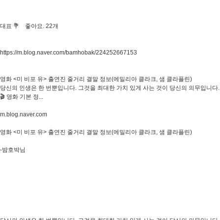
대표 💐 좋아요. 22개
https://m.blog.naver.com/bamhobak/224252667153
영화 <미 비포 유> 출연진 줄거리 결말 정보(에밀리아 클라크, 샘 클라플린)
당신의 인생은 한 번뿐입니다. 그것을 최대한 가치 있게 사는 것이 당신의 의무입니다.
🎬 영화 기본 정...
m.blog.naver.com
영화 <미 비포 유> 출연진 줄거리 결말 정보(에밀리아 클라크, 샘 클라플린)
-밤호박님