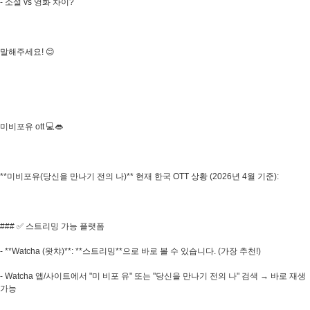
- 소설 vs 영화 차이?
말해주세요! 😊
미비포유 ott 💻👄
**미비포유(당신을 만나기 전의 나)** 현재 한국 OTT 상황 (2026년 4월 기준):
### ✅ 스트리밍 가능 플랫폼
- **Watcha (왓챠)**: **스트리밍**으로 바로 볼 수 있습니다. (가장 추천!)
- Watcha 앱/사이트에서 "미 비포 유" 또는 "당신을 만나기 전의 나" 검색 → 바로 재생
가능