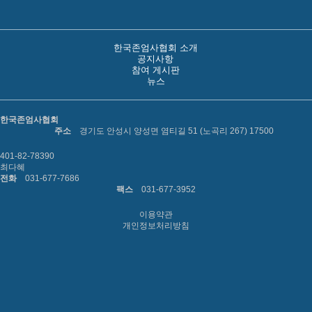
한국존엄사협회 소개
공지사항
참여 게시판
뉴스
한국존엄사협회
주소
경기도 안성시 양성면 염티길 51 (노곡리 267) 17500
401-82-78390
최다혜
전화
031-677-7686
팩스
031-677-3952
이용약관
개인정보처리방침