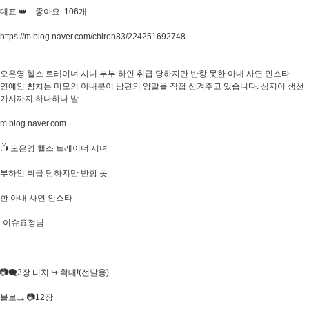
대표 👑 좋아요. 106개​
https://m.blog.naver.com/chiron83/224251692748
오은영 헬스 트레이너 시녀 부부 하인 취급 당하지만 반항 못한 아내 사연 인스타
연예인 뺨치는 미모의 아내분이 남편의 양말을 직접 신겨주고 있습니다. 심지어 생선
가시까지 하나하나 발...
m.blog.naver.com
📺 오은영 헬스 트레이너 시녀
부하인 취급 당하지만 반항 못
한 아내 사연 인스타
-이슈요정님
📷🗨3장 터치 ↪️ 확대!(전달용)
블로그 📷12장