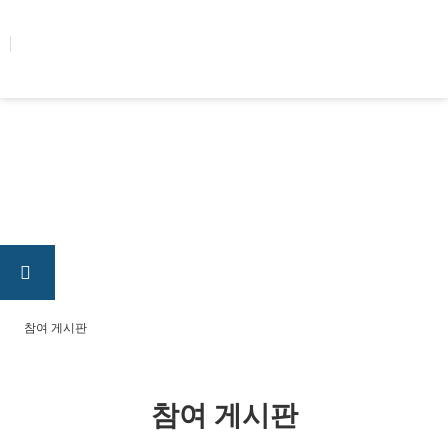
콘텐츠로
건너뛰기
참여 게시판
참여 게시판