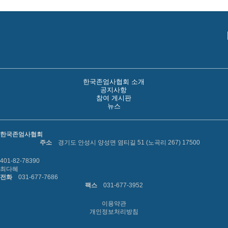
한국존엄사협회 소개
공지사항
참여 게시판
뉴스
한국존엄사협회
주소
경기도 안성시 양성면 염티길 51 (노곡리 267) 17500
401-82-78390
최다혜
전화
031-677-7686
팩스
031-677-3952
이용약관
개인정보처리방침