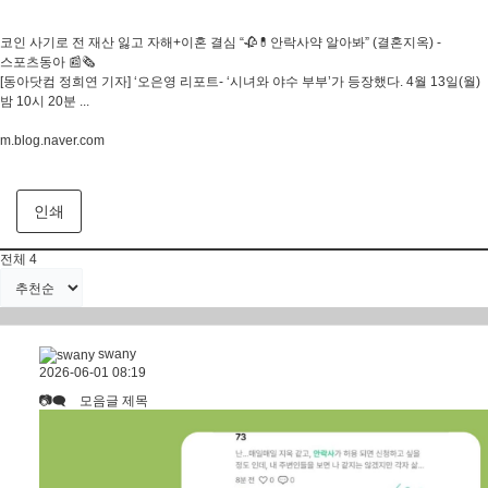
코인 사기로 전 재산 잃고 자해+이혼 결심 “🥀💊안락사약 알아봐” (결혼지옥) -
스포츠동아 📰🗞
[동아닷컴 정희연 기자] ‘오은영 리포트- ‘시녀와 야수 부부’가 등장했다. 4월 13일(월)
밤 10시 20분 ...
m.blog.naver.com
인쇄
전체
4
swany
2026-06-01 08:19
📷🗨 모음글 제목