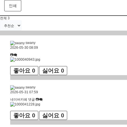
인쇄
전체
3
swany
2026-05-30 08:09
📷🗨
좋아요
0
싫어요
0
swany
2026-05-31 07:59
네이버카페 댓글 📷🗨
좋아요
0
싫어요
0