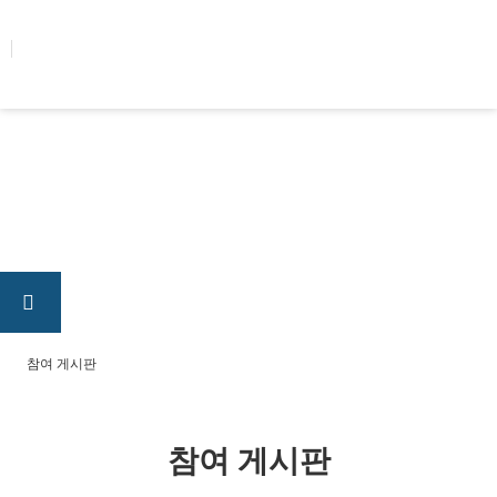
콘텐츠로
건너뛰기
참여 게시판
참여 게시판