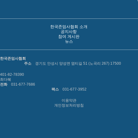
한국존엄사협회 소개
공지사항
참여 게시판
뉴스
한국존엄사협회
주소
경기도 안성시 양성면 염티길 51 (노곡리 267) 17500
401-82-78390
최다혜
전화
031-677-7686
팩스
031-677-3952
이용약관
개인정보처리방침