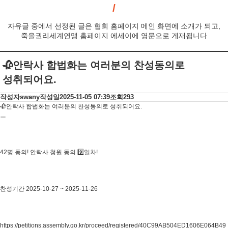
자유글 중에서 선정된 글은 협회 홈페이지 메인 화면에 소개가 되고,
죽을권리세계연맹 홈페이지 에세이에 영문으로 게재됩니다
🥀안락사 합법화는 여러분의 찬성동의로
성취되어요.
작성자
swany
작성일
2025-11-05 07:39
조회
293
🥀안락사 합법화는 여러분의 찬성동의로 성취되어요.
ㅡ
42명 동의! 안락사 청원 동의 9️⃣일차!
찬성기간 2025-10-27 ~ 2025-11-26
https://petitions.assembly.go.kr/proceed/registered/40C99AB504ED1606E064B49