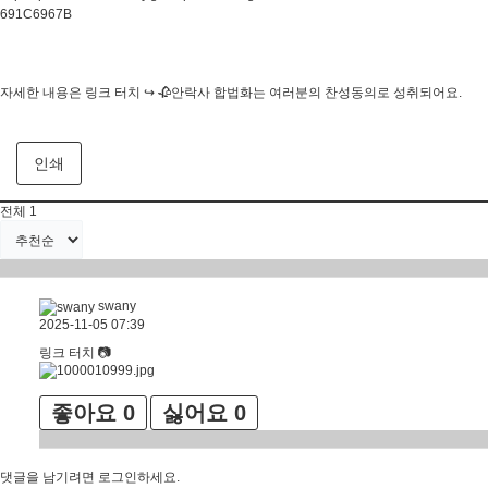
691C6967B
자세한 내용은 링크 터치 ↪️ 🥀안락사 합법화는 여러분의 찬성동의로 성취되어요.
인쇄
전체
1
swany
2025-11-05 07:39
링크 터치 📷
좋아요
0
싫어요
0
댓글을 남기려면
로그인
하세요.