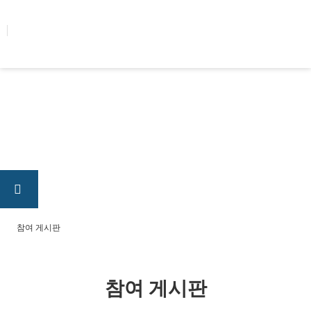
콘텐츠로
건너뛰기
참여 게시판
참여 게시판