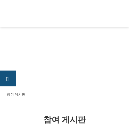
콘텐츠로
건너뛰기
참여 게시판
참여 게시판