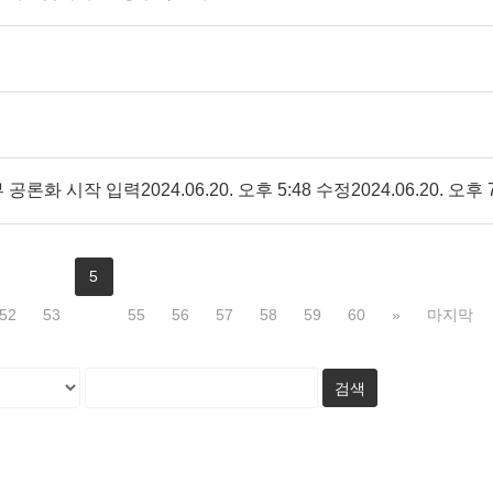
5
52
53
4
55
56
57
58
59
60
»
마지막
검색