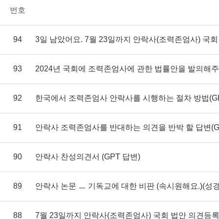
번호
94
3일 남았어요. 7월 23일까지 안락사(조력존엄사) 국
93
2024년 국회에 조력존엄사에 관한 법률안을 발의해
92
한국에서 조력존엄사 안락사를 시행하는 절차 방법(G
91
안락사 조력존엄사를 반대하는 의견을 반박 할 답변(G
90
안락사 찬성의견서 (GPT 답변)
89
안락사 논문 ㅡ 기독교에 대한 비판 (속시원해요.)(성경
88
7월 23일까지 안락사(조력존엄사) 국회 법안 의견등