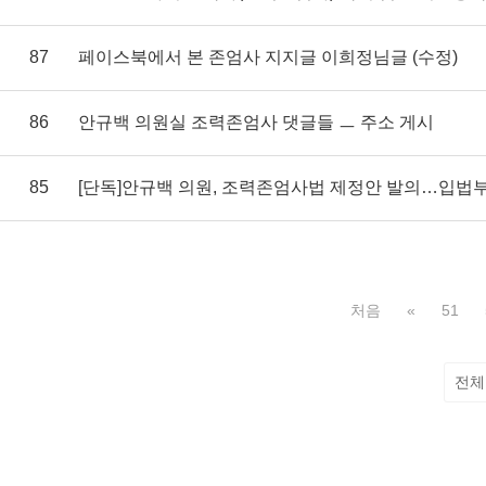
87
페이스북에서 본 존엄사 지지글 이희정님글 (수정)
86
안규백 의원실 조력존엄사 댓글들 ㅡ 주소 게시
85
처음
«
51