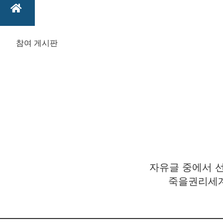
참여 게시판
자유글 중에서 선
죽을권리세계