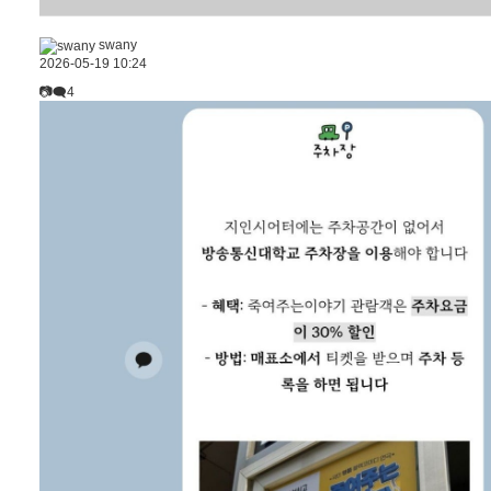
swany
2026-05-19 10:24
📷🗨4