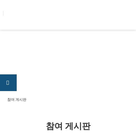
콘텐츠로
건너뛰기
참여 게시판
참여 게시판