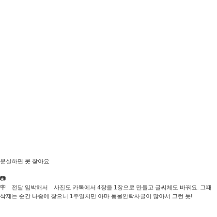
분실하면 못 찾아요....
📷
🪧 전달 임박해서 사진도 카톡에서 4장을 1장으로 만들고 글씨체도 바꿔요. 그때
삭제는 순간 나중에 찾으니 1주일치만 아마 동물안락사글이 많아서 그런 듯!