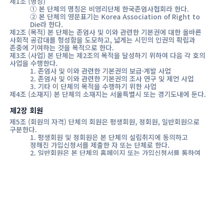
제1조 (명칭)
① 본 단체의 명칭은 비영리단체 한국존엄사협회라 한다.
② 본 단체의 영문표기는 Korea Association of Right to
Die라 한다.
제2조 (목적) 본 단체는 존엄사 및 이와 관련한 기본권에 대한 올바른
사회적 공감대를 형성함을 도모하고, 넓게는 시민의 인권의 확립과
존중에 기여하는 것을 목적으로 한다.
제3조 (사업) 본 단체는 제2조의 목적을 달성하기 위하여 다음 각 호의
사업을 수행한다.
1. 존엄사 및 이와 관련한 기본권의 보급·계발 사업
2. 존엄사 및 이와 관련한 기본권의 조사 연구 및 제언 사업
3. 기타 이 단체의 목적을 수행하기 위한 사업
제4조 (소재지) 본 단체의 소재지는 서울특별시 또는 경기도내에 둔다.
제2장 회원
제5조 (회원의 자격) 단체의 회원은 평생회원, 정회원, 일반회원으로
구분한다.
1. 평생회원 및 정회원은 본 단체의 설립취지에 동의하고
정해진 가입신청서를 제출한 자 또는 단체로 한다.
2. 일반회원은 본 단체의 홈페이지 또는 가입신청서를 통하여
회원 가입을 한 자 또는 단체로 한다.
제6조 (회원의 권리와 의무) 회원은 단체의 정관, 규정 및 각종 회의의
의결사항을 준수하여야 한다.
1. 평생회원 및 정회원은 총회를 통하여 본 단체의 운영에
개인정보처리방침
참여할 권리를 가진다.
2. 평생회원 및 정회원은 단체의 자료 및 출판물을 제공 받을 수
있다.
3. 일반회원은 본 단체의 홈페이지를 통하여 단체의 자료 및