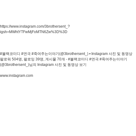
https://www.instagram.com/3brothersent_?
igsh=MWhtYTFwMjFoMTN6Zw%3D%3D
#블랙코미디 #연극 #죽여주는이야기(@3brothersent_) • Instagram 사진 및 동영상
팔로워 504명, 팔로잉 39명, 게시물 70개 - #블랙코미디 #연극 #죽여주는이야기
(@3brothersent_)님의 Instagram 사진 및 동영상 보기
www.instagram.com