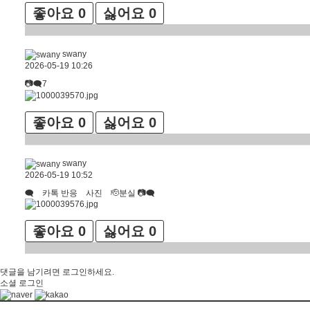
좋아요
0
싫어요
0
swany
2026-05-19 10:26
📷🗨7
좋아요
0
싫어요
0
swany
2026-05-19 10:52
🗨 카톡 반응 사진 🫡분실 📷🗨
좋아요
0
싫어요
0
댓글을 남기려면
로그인
하세요.
소셜 로그인