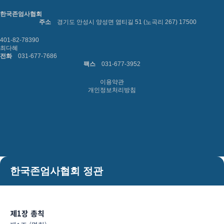
한국존엄사협회
주소
경기도 안성시 양성면 염티길 51 (노곡리 267) 17500
401-82-78390
최다혜
전화
031-677-7686
팩스
031-677-3952
이용약관
개인정보처리방침
한국존엄사협회 정관
제1장 총칙