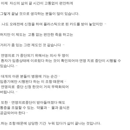
이제 자신의 삶의 끝 시간이 고통없이 편안하게
그렇게 끝날 것으로 생각하는 분들이 많이 있습니다.
.나도 오래전에 신청을 하여 플라스틱으로 된 카드를 받아 놓았지만 ᆢ
허지만 이 제도는 고통 없는 편안한 죽음 하고는
거리가 좀 있는 그런 제도인 것 같습니다 ᆢ
연명의료 가 중단되기 위해서는 의사 두 명이
환자가 임종상태에 이르렀다 하는 것이 확인되어야 연명 치료 중단이 시행될 수
있습니다.ᆢ
대개의 아픈 분들이 병원에 가는 순간ᆢ
임종기에만 시행된다 하는 이 조항 때문에ᆢ
연명의료 중단 신청 한것이 거의 무력화되어
버립니다.ᆢ
또한ᆢ연명의료중단이 받아들여졌다 해도
통증을 조절할 수 있는. 약물과ᆢ 물과 음식은
공급되어야 한다ᆢ
.하는 조항 때문에 상당한 기간 누워 있다가 삶이 끝나는 것입니다.