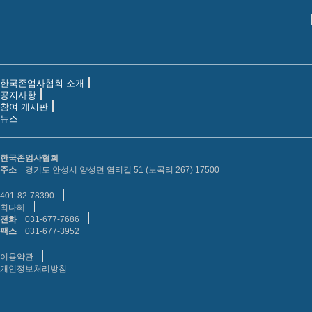
한국존엄사협회 소개
공지사항
참여 게시판
뉴스
한국존엄사협회
주소
경기도 안성시 양성면 염티길 51 (노곡리 267) 17500
401-82-78390
최다혜
전화
031-677-7686
팩스
031-677-3952
이용약관
개인정보처리방침