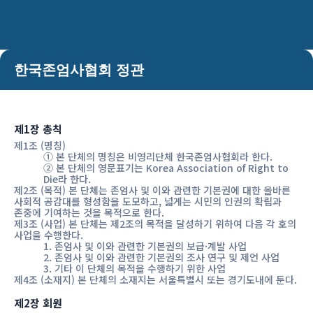
한국존엄사협회 정관
제1장 총칙
제1조 (명칭)
① 본 단체의 명칭은 비영리단체 한국존엄사협회라 한다.
② 본 단체의 영문표기는 Korea Association of Right to
Die라 한다.
제2조 (목적) 본 단체는 존엄사 및 이와 관련한 기본권에 대한 올바른
사회적 공감대를 형성함을 도모하고, 넓게는 시민의 인권의 확립과
존중에 기여하는 것을 목적으로 한다.
제3조 (사업) 본 단체는 제2조의 목적을 달성하기 위하여 다음 각 호의
사업을 수행한다.
1. 존엄사 및 이와 관련한 기본권의 보급·계발 사업
2. 존엄사 및 이와 관련한 기본권의 조사 연구 및 제언 사업
3. 기타 이 단체의 목적을 수행하기 위한 사업
제4조 (소재지) 본 단체의 소재지는 서울특별시 또는 경기도내에 둔다.
제2장 회원