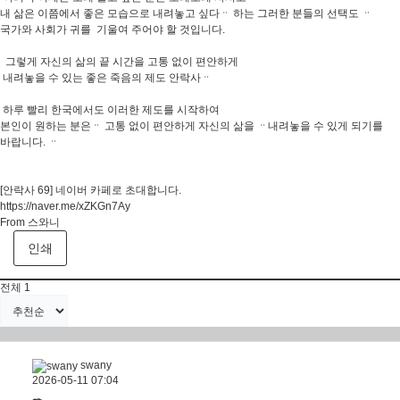
내 삶은 이쯤에서 좋은 모습으로 내려놓고 싶다ᆢ 하는 그러한 분들의 선택도 ᆢ
국가와 사회가 귀를 기울여 주어야 할 것입니다.
그렇게 자신의 삶의 끝 시간을 고통 없이 편안하게
내려놓을 수 있는 좋은 죽음의 제도 안락사ᆢ
하루 빨리 한국에서도 이러한 제도를 시작하여
본인이 원하는 분은ᆢ 고통 없이 편안하게 자신의 삶을 ᆢ내려놓을 수 있게 되기를
바랍니다. ᆢ
[안락사 69] 네이버 카페로 초대합니다.
https://naver.me/xZKGn7Ay
From 스와니
인쇄
전체
1
swany
2026-05-11 07:04