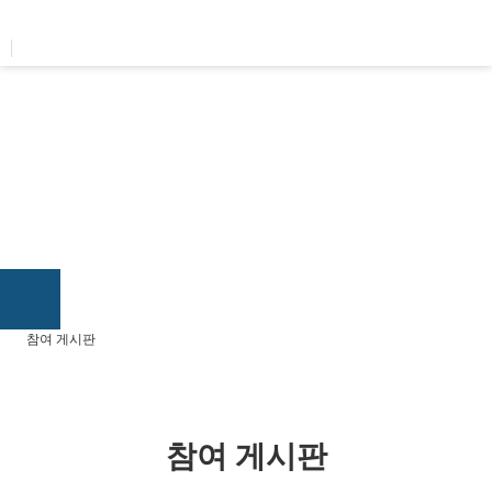
콘텐츠로
건너뛰기
참여 게시판
참여 게시판