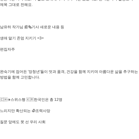
제목 그대로 전해요.
남유하 작가님 📰🗞기사 새로운 내용 등
생애 말기 존엄 지키기 <3>
편집자주
완숙기에 접어든 '장청년'들이 멋과 품격, 건강을 함께 지키며 아름다운 삶을 추구하는
방법을 함께 고민합니다.
🇨🇭✈️스위스행 🇰🇷한국인은 총 12명
느리지만 확산되는 🥀조력사망
질문 앞에도 못 선 우리 사회