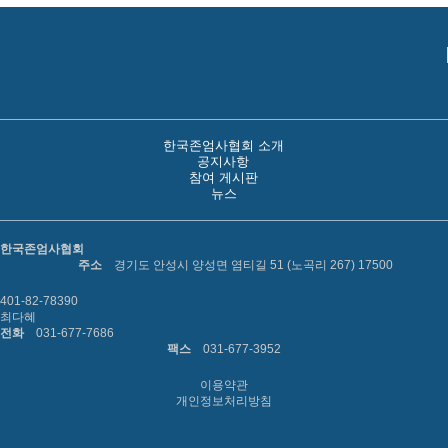
한국존엄사협회 소개
공지사항
참여 게시판
뉴스
한국존엄사협회
주소
경기도 안성시 양성면 염티길 51 (노곡리 267) 17500
401-82-78390
최다혜
전화
031-677-7686
팩스
031-677-3952
이용약관
개인정보처리방침