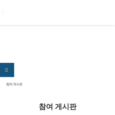
콘텐츠로
건너뛰기
참여 게시판
참여 게시판