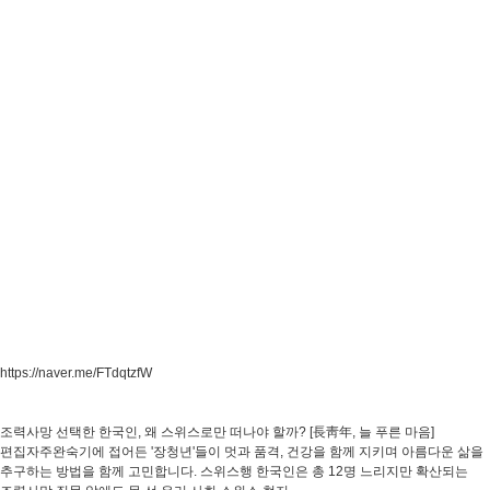
https://naver.me/FTdqtzfW
조력사망 선택한 한국인, 왜 스위스로만 떠나야 할까? [長靑年, 늘 푸른 마음]
편집자주완숙기에 접어든 '장청년'들이 멋과 품격, 건강을 함께 지키며 아름다운 삶을
추구하는 방법을 함께 고민합니다. 스위스행 한국인은 총 12명 느리지만 확산되는