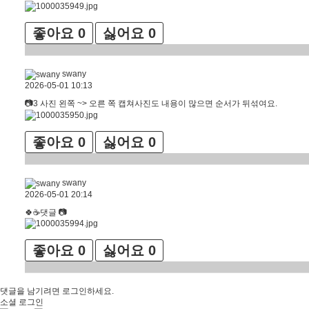
좋아요
0
싫어요
0
swany
2026-05-01 10:13
📷3 사진 왼쪽 ~> 오른 쪽 캡쳐사진도 내용이 많으면 순서가 뒤섞여요.
좋아요
0
싫어요
0
swany
2026-05-01 20:14
🍀☕댓글 📷
좋아요
0
싫어요
0
댓글을 남기려면
로그인
하세요.
소셜 로그인