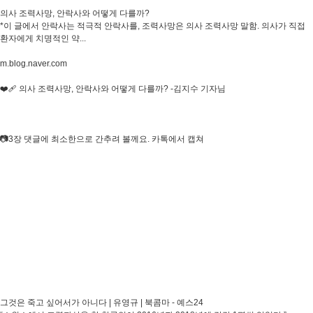
의사 조력사망, 안락사와 어떻게 다를까?
*이 글에서 안락사는 적극적 안락사를, 조력사망은 의사 조력사망 말함. 의사가 직접
환자에게 치명적인 약...
m.blog.naver.com
❤️‍🩹 의사 조력사망, 안락사와 어떻게 다를까? -김지수 기자님
📷3장 댓글에 최소한으로 간추려 볼께요. 카톡에서 캡쳐
그것은 죽고 싶어서가 아니다 | 유영규 | 북콤마 - 예스24