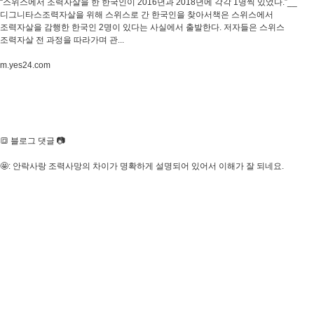
“스위스에서 조력자살을 한 한국인이 2016년과 2018년에 각각 1명씩 있었다.”__
디그니타스조력자살을 위해 스위스로 간 한국인을 찾아서책은 스위스에서
조력자살을 감행한 한국인 2명이 있다는 사실에서 출발한다. 저자들은 스위스
조력자살 전 과정을 따라가며 관...
m.yes24.com
🔳 블로그 댓글 📷
🤩: 안락사랑 조력사망의 차이가 명확하게 설명되어 있어서 이해가 잘 되네요.