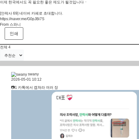
이제 한국에서도 꼭 필요한 좋은 제도가 될것입니다ᆢ
[안락사 69] 네이버 카페로 초대합니다.
https://naver.me/G0pJBi7S
From 스와니
인쇄
전체
4
swany
2026-05-01 10:12
📷1 카톡에서 캡쳐라 여러 장