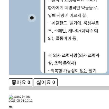
좋아요
0
싫어요
0
swany
2026-05-01 10:12
📷2