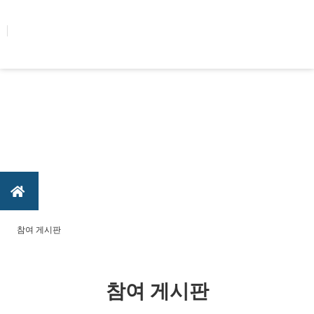
콘텐츠로
건너뛰기
참여 게시판
참여 게시판