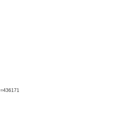
o=436171