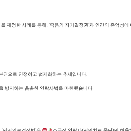
을 제정한 사례를 통해, '죽음의 자기결정권'과 인간의 존엄성에
기본권으로 인정하고 법제화하는 추세입니다.
을 방지하는 촘촘한 안락사법을 마련했습니다.
행 '연명의료결정법'은
소극적 안락사(연명치료 중단)만 허용