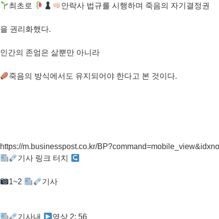
최초로
안락사 법규를 시행하며 죽음의 자기결정권
을 권리화했다.
인간의 존엄은 삶뿐만 아니라
죽음의 방식에서도 유지되어야 한다고 본 것이다.
https://m.businesspost.co.kr/BP?command=mobile_view&idxn
기사 링크 터치
1~2
기사
기사내
영상 2: 56