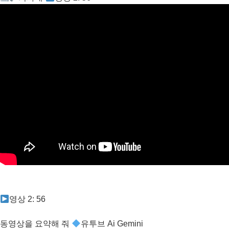
영상 2: 56
동영상을 요약해 줘
유투브 Ai Gemini