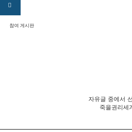
참여 게시판
자유글 중에서 선
죽을권리세계