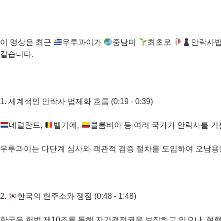
이 영상은 최근
우루과이가
중남미
최초로
안락사법
같습니다.
1. 세계적인 안락사 법제화 흐름 (0:19 - 0:39)
네덜란드,
벨기에,
콜롬비아 등 여러 국가가 안락사를 
우루과이는 다단계 심사와 객관적 검증 절차를 도입하여 오남용
2.
한국의 현주소와 쟁점 (0:48 - 1:48)
한국은 헌법 제10조를 통해 자기결정권을 보장하고 있으나, 현