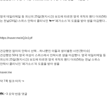
영국 데일리메일 등 외신의 25일(현지시간) 보도에 따르면 영국 국적의 웬디 더피(56)
는 전날(24일) 스위스 안락사 클리닉인 🐎🪽‘페가소스’의 도움을 받아 생을 마감했다...
https://naver.me/xQJo1yIf
건강했던 엄마의 안락사 선택…하나뿐인 아들과 생이별한 사연 [핫이슈]
건강했던 50대 영국 여성이 스위스에서 안락사로 생을 마감했다. 영국 데일리메일 등
외신의 25일(현지시간) 보도에 따르면 영국 국적의 웬디 더피(56)는 전날 스위스
안락사 클리닉인 ‘페가소스’의 도움을 받아 생을
naver.me
약 7쪽 링크 터치 ↪️
📷1~3 요약 반응 댓글