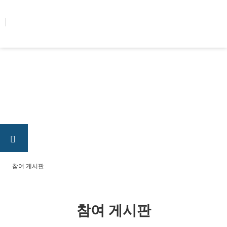
콘텐츠로
건너뛰기
참여 게시판
참여 게시판