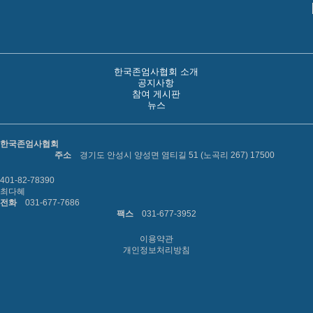
한국존엄사협회 소개
공지사항
참여 게시판
뉴스
한국존엄사협회
주소
경기도 안성시 양성면 염티길 51 (노곡리 267) 17500
401-82-78390
최다혜
전화
031-677-7686
팩스
031-677-3952
이용약관
개인정보처리방침