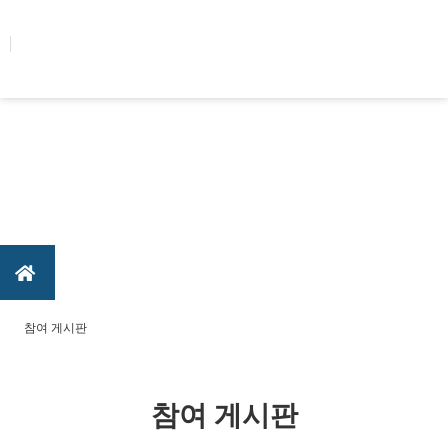
콘텐츠로
건너뛰기
참여 게시판
참여 게시판