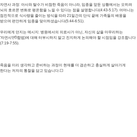
자연사 과정: 아사와 탈수가 비참한 죽음이 아니라, 임종을 앞둔 상황에서는 오히려
뇌의 호르몬 변화로 평온함을 느낄 수 있다는 점을 설명합니다(4:43-5:17). 어머니는
점진적으로 식사량을 줄이는 방식을 따라 21일간의 단식 끝에 가족들의 배웅을
받으며 편안하게 임종을 맞이하셨습니다(5:44-6:51).
우리에게 던지는 메시지: 병원에서의 의료사가 아닌, 자신의 삶을 마무리하는
'자연사'(🫡합법)에 대해 터부시하지 말고 진지하게 논의해야 할 시점임을 강조합니다
(7:19-7:55).
죽음을 미리 생각하고 준비하는 과정이 현재를 더 겸손하고 충실하게 살아가게
한다는 저자의 통찰을 담고 있습니다.⬜