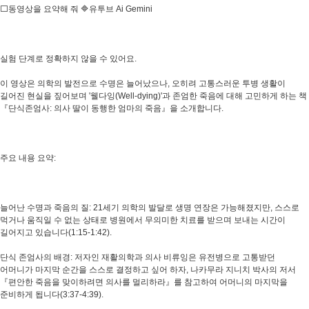
⬜동영상을 요약해 줘 🔷유투브 Ai Gemini
실험 단계로 정확하지 않을 수 있어요.
이 영상은 의학의 발전으로 수명은 늘어났으나, 오히려 고통스러운 투병 생활이
길어진 현실을 짚어보며 '웰다잉(Well-dying)'과 존엄한 죽음에 대해 고민하게 하는 책
『단식존엄사: 의사 딸이 동행한 엄마의 죽음』을 소개합니다.
주요 내용 요약:
늘어난 수명과 죽음의 질: 21세기 의학의 발달로 생명 연장은 가능해졌지만, 스스로
먹거나 움직일 수 없는 상태로 병원에서 무의미한 치료를 받으며 보내는 시간이
길어지고 있습니다(1:15-1:42).
단식 존엄사의 배경: 저자인 재활의학과 의사 비류잉은 유전병으로 고통받던
어머니가 마지막 순간을 스스로 결정하고 싶어 하자, 나카무라 지니치 박사의 저서
『편안한 죽음을 맞이하려면 의사를 멀리하라』를 참고하여 어머니의 마지막을
준비하게 됩니다(3:37-4:39).