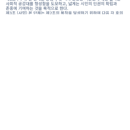
사회적 공감대를 형성함을 도모하고, 넓게는 시민의 인권의 확립과
존중에 기여하는 것을 목적으로 한다.
제3조 (사업) 본 단체는 제2조의 목적을 달성하기 위하여 다음 각 호의
사업을 수행한다.
1. 존엄사 및 이와 관련한 기본권의 보급·계발 사업
2. 존엄사 및 이와 관련한 기본권의 조사 연구 및 제언 사업
3. 기타 이 단체의 목적을 수행하기 위한 사업
제4조 (소재지) 본 단체의 소재지는 서울특별시 또는 경기도내에 둔다.
제2장 회원
제5조 (회원의 자격) 단체의 회원은 평생회원, 정회원, 일반회원으로
구분한다.
1. 평생회원 및 정회원은 본 단체의 설립취지에 동의하고
정해진 가입신청서를 제출한 자 또는 단체로 한다.
2. 일반회원은 본 단체의 홈페이지 또는 가입신청서를 통하여
회원 가입을 한 자 또는 단체로 한다.
제6조 (회원의 권리와 의무) 회원은 단체의 정관, 규정 및 각종 회의의
의결사항을 준수하여야 한다.
1. 평생회원 및 정회원은 총회를 통하여 본 단체의 운영에
개인정보처리방침
참여할 권리를 가진다.
2. 평생회원 및 정회원은 단체의 자료 및 출판물을 제공 받을 수
있다.
3. 일반회원은 본 단체의 홈페이지를 통하여 단체의 자료 및
한국존엄사협회는 개인정보보호법, 정보통신망 이용촉진 및 정보보호
출판물을 제공 받을 수 있다.
등에 관한 법률 등에 따라 이용자의 개인정보 보호 및 권익을 보호하고
제7조 (회원의 탈퇴 및 제명)
개인정보와 관련한 이용자의 고충을 원활하게 처리할 수 있도록
1. 회원은 본인의 의사에 따라 자유롭게 탈퇴할 수 있다.
다음과 같은 처리방침을 두고 있습니다.
2. 회원이 다음 각호의 사유에 해당될 경우에는 이사회의