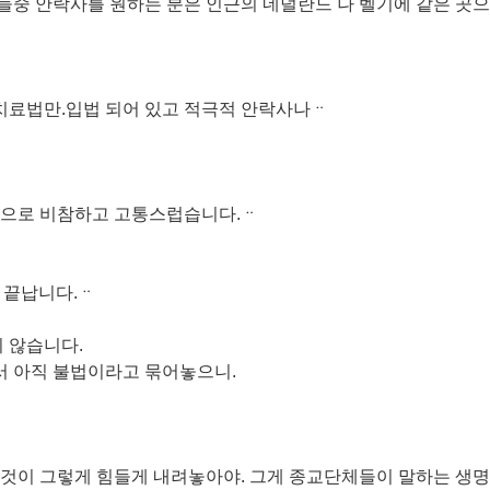
중 안락사를 원하는 분은 인근의 네덜란드 나 벨기에 같은 곳으
 치료법만.입법 되어 있고 적극적 안락사나ᆢ
참으로 비참하고 고통스럽습니다.ᆢ
 끝납니다.ᆢ
 않습니다.
 아직 불법이라고 묶어놓으니.
것이 그렇게 힘들게 내려놓아야. 그게 종교단체들이 말하는 생명