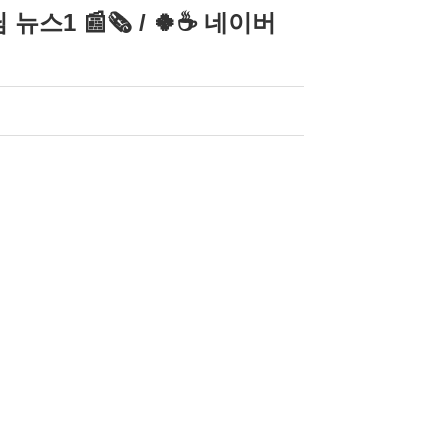
1 📰🗞 / 🍀☕ 네이버