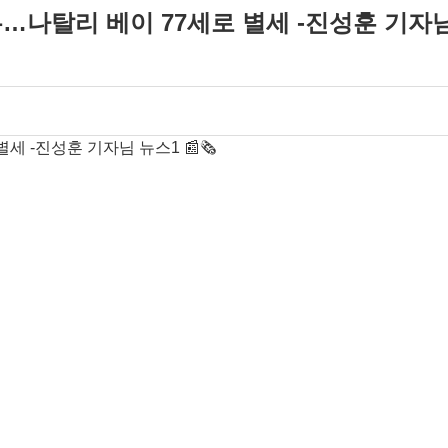
탈리 베이 77세로 별세 -진성훈 기자님 뉴스
 -진성훈 기자님 뉴스1 📰🗞