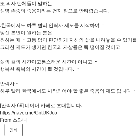
또 의사 단체들이 말하는
생명 존중의 죽음이라는 건지 참으로 안타깝습니다.
.한국에서도 하루 빨리 안락사 제도를 시작하여 ᆢ
당신 본인이 원하는 분은
원하는 때 ᆢ고통 없이 편안하게 자신의 삶을 내려놓을 수 있기를
그러한 제도가 생기면 한국의 자살률은 뚝 떨어질 것이고
삶의 끝의 시간이고통스러운 시간이 아니고.ᆢ
행복한 축복의 시간이 될 것입니다. ᆢ
안락사ᆢ
하루 빨리 한국에서도 시작되어야 할 좋은 죽음의 제도 입니다ᆢ
[안락사 69] 네이버 카페로 초대합니다.
https://naver.me/GntUKJco
From 스와니
인쇄