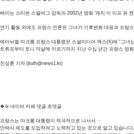
베이는 스티븐 스필버그 감독의 2002년 영화 '캐치 미 이프 유
연기 활동 외에도 프랑스 언론은 그녀가 기후변화 대응과 프랑스
에마뉘엘 마크롱 프랑스 대통령은 소셜미디어 엑스(X)에 "그녀는
트뤼포부터 토니 마샬에 이르기까지 지난 수십 년간 프랑스 영
진성훈 기자 (truth@news1.kr)
🍀☕ 네이버 카페 댓글 초댓글
프랑스는 마크롱 대통령이 적극적으로 나서서 ᆢ
안락사 제도를 도입하려고 노력하고 있는 것으로 알고 있습니다.