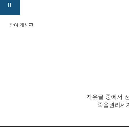
참여 게시판
자유글 중에서 선
죽을권리세계