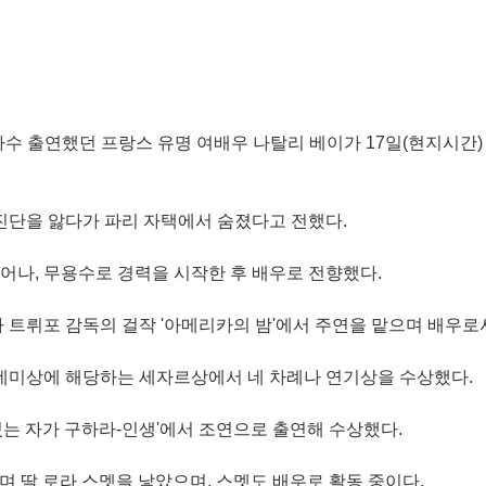
 다수 출연했던 프랑스 유명 여배우 나탈리 베이가 17일(현지시간
 진단을 앓다가 파리 자택에서 숨졌다고 전했다.
어나, 무용수로 경력을 시작한 후 배우로 전향했다.
아 트뤼포 감독의 걸작 '아메리카의 밤'에서 주연을 맡으며 배우로
아카데미상에 해당하는 세자르상에서 네 차례나 연기상을 수상했다.
 있는 자가 구하라-인생'에서 조연으로 출연해 수상했다.
며 딸 로라 스멧을 낳았으며, 스멧도 배우로 활동 중이다.