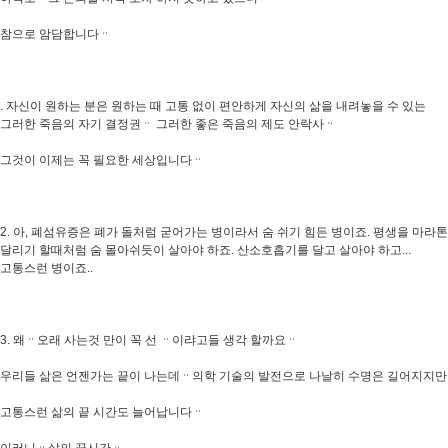
참으로 암담합니다ᆢ
. 자신이 원하는 분은 원하는 때 고통 없이 편안하게 자신의 삶을 내려놓을 수 있는
그러한 죽음의 자기 결정권ᆢ 그러한 좋은 죽음의 제도 안락사ᆢ
그것이 이제는 꼭 필요한 세상입니다ᆢ
2. 아, 폐섬유증은 폐가 돌처럼 굳어가는 병이라서 숨 쉬기 힘든 병이죠. 평생을 마라톤
달리기 할때처럼 숨 몰아쉬듯이 살아야 하죠. 산소호흡기를 달고 살아야 하고...
고통스런 병이죠..
3. 왜ᆢ오래 사는것 만이 꼭 선 ᆢ이랴고들 생각 할까요ᆢ
우리들 삶은 언젠가는 끝이 나는데ᆢ의학 기술의 발전으로 나날히 수명은 길어지지만
고통스런 삶의 끝 시간도 늘어납니다ᆢ
이러니ᆢ삶의 끝시간ᆢ