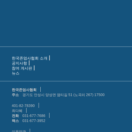
한국존엄사협회 소개
공지사항
참여 게시판
뉴스
한국존엄사협회
주소
경기도 안성시 양성면 염티길 51 (노곡리 267) 17500
401-82-78390
최다혜
전화
031-677-7686
팩스
031-677-3952
이용약관