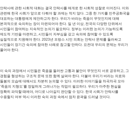
안락사에 관한 사회적 대화는 결국 안락사를 매개로 한 사회적 성찰로 이어진다. 이와
관련해 한국 사회가 앞으로 다뤄야 할 과제는 적지 않다. 그중 한 가지를 민주공화국을
대표하는 대통령에게 제안하고자 한다. 우리가 바라는 죽음이 무엇인지에 대해
본격적으로 숙의하는 장이 마련되어야 한다. 일 년 이상, 전국의 다양한 단위에서
시민들이 참여하는 지속적인 논의가 필요하다. 정부는 이러한 논의가 가능하도록
제도적 기반을 마련하고, 시민들이 자부심을 갖고 숙의에 참여할 수 있도록
실질적으로 지원해야 한다. 2023년 프랑스 시민 의회는 안락사 문제를 둘러싸고
시민들이 장기간 숙의에 참여한 사례로 참고할 만하다. 요컨대 우리의 문제는 우리가
풀어야 한다.
이 숙의 과정에서 시민들은 죽음을 둘러싼 고통과 불안이 무엇인지 서로 공유하고, 그
경험을 형성하는 구조적 문제 또한 함께 살펴야 한다. 더불어 우리가 바라는 의료와
돌봄의 모습에 대해서도 차분히 논의할 수 있다. 이러한 이야기들을 차곡차곡 모아
‘죽음의 지형도’를 정밀하게 그려나가는 작업이 필요하다. 우리가 마주한 현실을
정확히 파악할 때에야, 어디로 나아갈지 판단할 수 있다. 한국 사회가 안락사를
수용할지 여부 역시 이러한 숙의 과정 속에서 점차 윤곽을 드러낼 것이다.