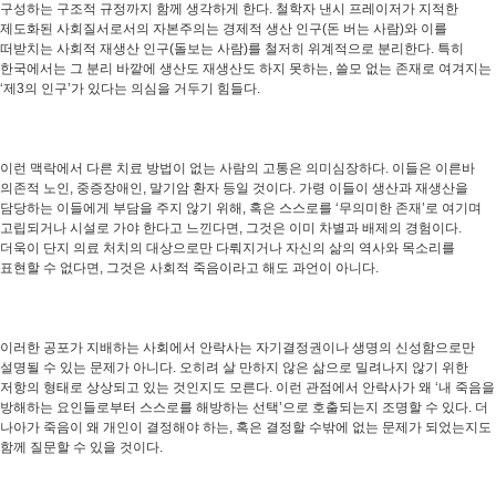
구성하는 구조적 규정까지 함께 생각하게 한다. 철학자 낸시 프레이저가 지적한
제도화된 사회질서로서의 자본주의는 경제적 생산 인구(돈 버는 사람)와 이를
떠받치는 사회적 재생산 인구(돌보는 사람)를 철저히 위계적으로 분리한다. 특히
한국에서는 그 분리 바깥에 생산도 재생산도 하지 못하는, 쓸모 없는 존재로 여겨지는
‘제3의 인구’가 있다는 의심을 거두기 힘들다.
이런 맥락에서 다른 치료 방법이 없는 사람의 고통은 의미심장하다. 이들은 이른바
의존적 노인, 중증장애인, 말기암 환자 등일 것이다. 가령 이들이 생산과 재생산을
담당하는 이들에게 부담을 주지 않기 위해, 혹은 스스로를 ‘무의미한 존재’로 여기며
고립되거나 시설로 가야 한다고 느낀다면, 그것은 이미 차별과 배제의 경험이다.
더욱이 단지 의료 처치의 대상으로만 다뤄지거나 자신의 삶의 역사와 목소리를
표현할 수 없다면, 그것은 사회적 죽음이라고 해도 과언이 아니다.
이러한 공포가 지배하는 사회에서 안락사는 자기결정권이나 생명의 신성함으로만
설명될 수 있는 문제가 아니다. 오히려 살 만하지 않은 삶으로 밀려나지 않기 위한
저항의 형태로 상상되고 있는 것인지도 모른다. 이런 관점에서 안락사가 왜 ‘내 죽음을
방해하는 요인들로부터 스스로를 해방하는 선택’으로 호출되는지 조명할 수 있다. 더
나아가 죽음이 왜 개인이 결정해야 하는, 혹은 결정할 수밖에 없는 문제가 되었는지도
함께 질문할 수 있을 것이다.