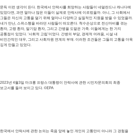
문득 이런 생각이 든다. 한국에서 안락사를 희망하는 사람들이 네덜란드나 캐나다에
있었다면, 과연 얼마나 많은 이들이 실제로 안락사에 이르렀을까. 아니, 그 사회에서
그들은 자신의 고통을 덜기 위해 얼마나 다양하고 실질적인 지원을 받을 수 있었을까.
내가 만난, 스위스행을 바라던 사람들이 떠오른다. 척수손상으로 전신마비를 겪는
환자, 고령 환자, 말기암 환자, 그리고 간병을 도맡은 가족. 이들에게는 한 가지
공통점이 있었다. ‘사회적 고립’이었다. 간병의 부담, 경제적 어려움, 시설 내
비인간적인 대우, 그리고 사회자원 연계의 부재. 이러한 조건들은 그들의 고통을 더욱
깊게 만들고 있었다.
2023년 4월3일 마크롱 프랑스 대통령이 안락사에 관한 시민자문의회의 최종
보고서를 들어 보이고 있다. ©EPA
한국에서 안락사에 관한 논의는 죽음 앞에 놓인 개인의 고통만이 아니라 그 경험을