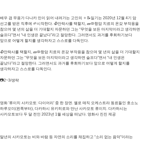
배우 겸 무용가 다나카 민이 읽어 내려가는 고인의 🔅📝일기는 2020년 12월 4기 암
선고를 받은 직후에 🌱시작한다. 🥀안락사를 택할지, 🧱🦠항암 치료의 온갖 부작용을
참으며 몇 년의 삶을 더 기대할지 자문하던 그는 “무엇을 보든 마지막이라고 생각하면
슬프다”면서 “내 인생은 끝났다”라고 절망한다. 그러면서도 과거를 후회하기보다
앞으로 어떻게 할지를 생각하자고 스스로를 다독인다.​
🥀안락사를 택할지, 🧱🦠항암 치료의 온갖 부작용을 참으며 몇 년의 삶을 더 기대할지
자문하던 그는 “무엇을 보든 마지막이라고 생각하면 슬프다”면서 “내 인생은
끝났다”라고 절망한다. 그러면서도 과거를 후회하기보다 앞으로 어떻게 할지를
생각하자고 스스로를 다독인다.
📷2~3/생략
영화 '류이치 사카모토: 다이어리' 중 한 장면. 옐로 매직 오케스트라 동료들인 호소노
하루오미(왼쪽부터), 다카하시 유키히로와 만난 사카모토 류이치. 다카하시는
사카모토보다 두 달 전인 2023년 1월 세상을 떠났다. 영화사 진진 제공
말년의 사카모토는 비와 바람 등 자연의 소리를 채집하고 “소리 없는 음악”이라는