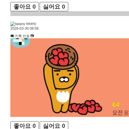
좋아요
0
싫어요
0
swany
2026-03-30 08:58
🗨 카톡 반응 📷
좋아요
0
싫어요
0