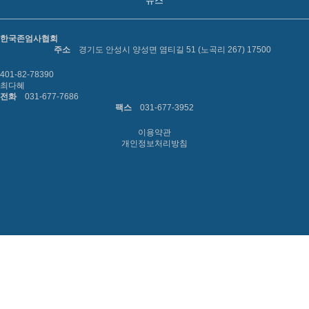
뉴스
한국존엄사협회
주소
경기도 안성시 양성면 염티길 51 (노곡리 267) 17500
401-82-78390
최다혜
전화
031-677-7686
팩스
031-677-3952
이용약관
개인정보처리방침