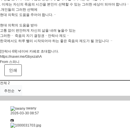
. 이제는 자신의 죽음의 시간을 본인이 선택할 수 있는 그러한 세상이 되어야 합니다ᆢ
.개인들의 그러한 선택에
현대 의학도 도움을 주어야 합니다.ᆢ
현대 의학의 도움을 받아
고통 없이 편안하게 자신의 삶을 내려 놓을수 있는
그러한ᆢ 죽음의 자기 결정권ᆢ안락사 제도ᆢ
한국에서도 하루 빨리 시작되어야 하는 좋은 죽음의 제도가 될 것입니다 ᆢ
[안락사 69] 네이버 카페로 초대합니다.
https://naver.me/GbyxzahA
From 스와니
인쇄
전체
2
swany
2026-03-30 08:57
📷