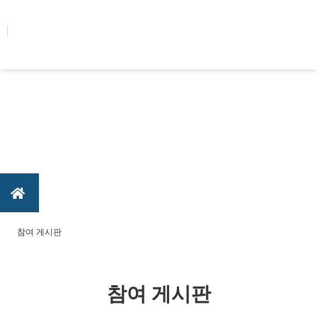
콘텐츠로
건너뛰기
참여 게시판
참여 게시판