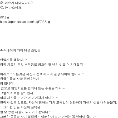
🥲: 이유가 나와있나요?
🫡: 안 나오네요.
초댓글
https://open.kakao.com/o/gF7l3Scg
🍀☕ 네이버 카페 댓글 초댓글
안락사를 택할지, ᆢ
항암 치료의 온갖 부작용을 참으며 몇 년의 삶을 더 기대할지 ᆢ
이러듯ᆢ모든것은 자신의 선택에 따라 결정 되어야 합니다.ᆢ
한국인들의 사망 원인 1위가
암 입니다.
.암으로 항암치료를 받거나 또는 수술을 하거나 ᆢ
그렇게 치료늘 받으면서
삶의 시간을 수년간 더 이어갈지 아니면.ᆢ
안락사 같은 것으로. 자신이 원하는 때의 고통없이 편안하게 자신의 삶을 내려놓을지.
ᆢ그러한 것을 자신이 선택을
할 수 있는 세상이 되어이ㅏ 합니다ᆢ
그러한 죽음의 자기 결정권ᆢ 이러한 제도가 이제는 꼭 있어야 합니다