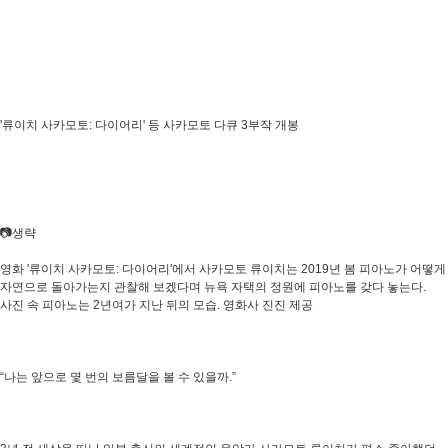
'류이치 사카모토: 다이어리' 등 사카모토 다큐 3부작 개봉
📷생략
영화 '류이치 사카모토: 다이어리'에서 사카모토 류이치는 2019년 봄 피아노가 어떻게
자연으로 돌아가는지 관찰해 보겠다며 뉴욕 자택의 정원에 피아노를 갖다 놓는다.
사진 속 피아노는 2년여가 지난 뒤의 모습. 영화사 진진 제공
“나는 앞으로 몇 번의 보름달을 볼 수 있을까.”