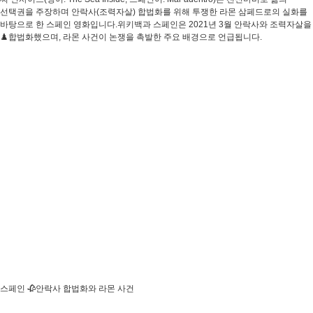
선택권을 주장하며 안락사(조력자살) 합법화를 위해 투쟁한 라몬 삼페드로의 실화를
바탕으로 한 스페인 영화입니다.위키백과 스페인은 2021년 3월 안락사와 조력자살을
♟️합법화했으며, 라몬 사건이 논쟁을 촉발한 주요 배경으로 언급됩니다.
스페인 🥀안락사 합법화와 라몬 사건