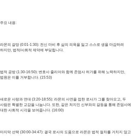
주요 내용:
라몬의 갈망 (0:01-1:30): 전신 마비 후 삶의 의욕을 잃고 스스로 생을 마감하려
하지만, 법적/사회적 제약에 부딪힙니다.
법적 공방 (1:30-16:50): 변호사 줄리아와 함께 존엄사 허가를 위해 노력하지만,
법원은 이를 거부합니다. (15:53)
새로운 사랑과 연대 (3:20-18:55): 라몬의 사연을 접한 로사가 그를 찾아오고, 두
사람은 특별한 교감을 나눕니다. 또한, 같은 처지인 신부와의 갈등을 통해 존엄사에
대한 사회적 시각을 보여줍니다. (16:00)
마지막 선택 (30:00-34:47): 결국 로사의 도움으로 라몬은 법적 절차를 거치지 않고