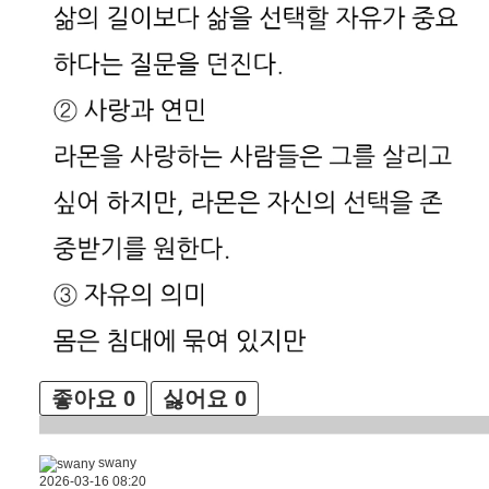
좋아요
0
싫어요
0
swany
2026-03-16 08:20