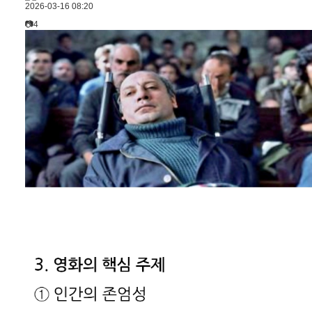
2026-03-16 08:20
📷4