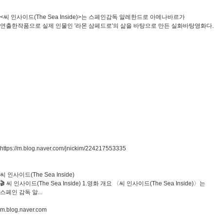
<씨 인사이드(The Sea Inside)>는 스페인감독 알레한드로 아메나바르가
연출한작품으로 실제 인물인 '라몬 삼페드로'의 삶을 바탕으로 만든 실화바탕영화다.
https://m.blog.naver.com/jnickim/224217553335
씨 인사이드(The Sea Inside)
🎬 씨 인사이드(The Sea Inside) 1.영화 개요 〈씨 인사이드(The Sea Inside)〉는
스페인 감독 알...
m.blog.naver.com