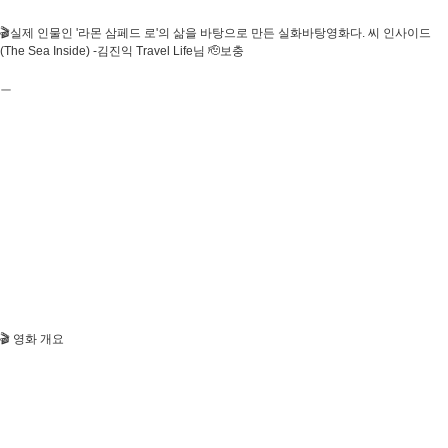
🎬실제 인물인 '라몬 삼페드 로'의 삶을 바탕으로 만든 실화바탕영화다. 씨 인사이드
(The Sea Inside) -김진익 Travel Life님 🫡보충
ㅡ
🎬 영화 개요