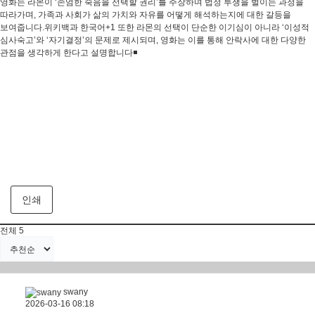
영화는 라몬이 ‘존엄한 죽음을 선택할 권리’를 주장하며 법정 투쟁을 벌이는 과정을
따라가며, 가족과 사회가 삶의 가치와 자유를 어떻게 해석하는지에 대한 갈등을
보여줍니다.위키백과 한국어+1 또한 라몬의 선택이 단순한 이기심이 아니라 ‘이성적
심사숙고’와 ‘자기결정’의 문제로 제시되며, 영화는 이를 통해 안락사에 대한 다양한
관점을 생각하게 한다고 설명합니다◾
인쇄
전체
5
swany
2026-03-16 08:18