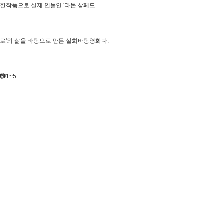
한작품으로 실제 인물인 '라몬 삼페드
로'의 삶을 바탕으로 만든 실화바탕영화다.
📷1~5