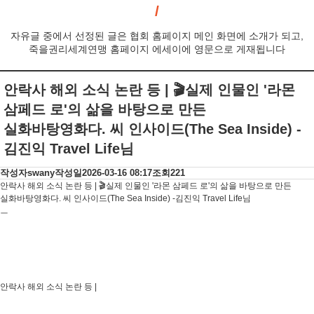
자유글 중에서 선정된 글은 협회 홈페이지 메인 화면에 소개가 되고,
죽을권리세계연맹 홈페이지 에세이에 영문으로 게재됩니다
안락사 해외 소식 논란 등 | 🎬실제 인물인 '라몬
삼페드 로'의 삶을 바탕으로 만든
실화바탕영화다. 씨 인사이드(The Sea Inside) -
김진익 Travel Life님
작성자
swany
작성일
2026-03-16 08:17
조회
221
안락사 해외 소식 논란 등 | 🎬실제 인물인 '라몬 삼페드 로'의 삶을 바탕으로 만든
실화바탕영화다. 씨 인사이드(The Sea Inside) -김진익 Travel Life님
ㅡ
안락사 해외 소식 논란 등 |