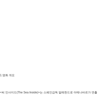
1.영화 개요
<씨 인사이드(The Sea Inside)>는 스페인감독 알레한드로 아메나바르가 연출