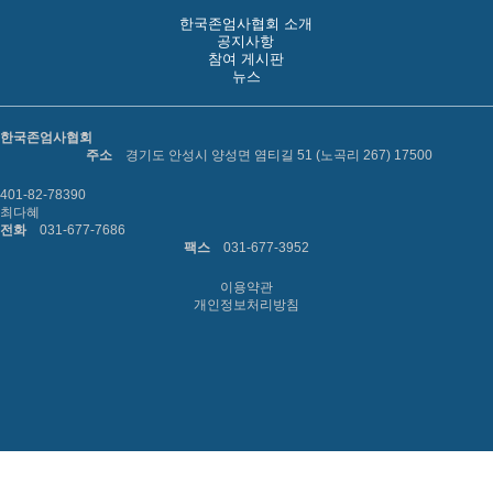
한국존엄사협회 소개
공지사항
참여 게시판
뉴스
한국존엄사협회
주소
경기도 안성시 양성면 염티길 51 (노곡리 267) 17500
401-82-78390
최다혜
전화
031-677-7686
팩스
031-677-3952
이용약관
개인정보처리방침