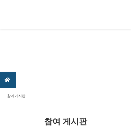
콘텐츠로
건너뛰기
참여 게시판
참여 게시판