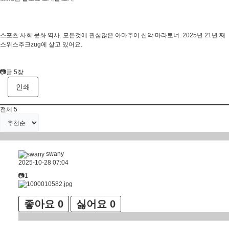
스포츠 사회 문화 역사. 모든것에 관심많은 아마추어 산악 마라토너. 2025년 21년 째
스위스추크zug에 살고 있어요.
📷글 5장
인쇄
전체
5
swany
2025-10-28 07:04
📷1
좋아요
0
싫어요
0