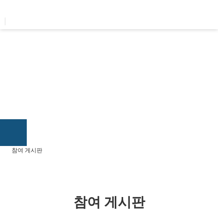
콘텐츠로
건너뛰기
참여 게시판
참여 게시판