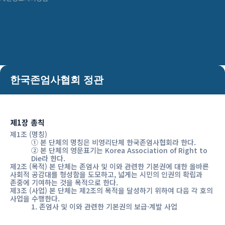
한국존엄사협회 정관
제1장 총칙
제1조 (명칭)
① 본 단체의 명칭은 비영리단체 한국존엄사협회라 한다.
② 본 단체의 영문표기는 Korea Association of Right to
Die라 한다.
제2조 (목적) 본 단체는 존엄사 및 이와 관련한 기본권에 대한 올바른
사회적 공감대를 형성함을 도모하고, 넓게는 시민의 인권의 확립과
존중에 기여하는 것을 목적으로 한다.
제3조 (사업) 본 단체는 제2조의 목적을 달성하기 위하여 다음 각 호의
사업을 수행한다.
1. 존엄사 및 이와 관련한 기본권의 보급·계발 사업
2. 존엄사 및 이와 관련한 기본권의 조사 연구 및 제언 사업
3. 기타 이 단체의 목적을 수행하기 위한 사업