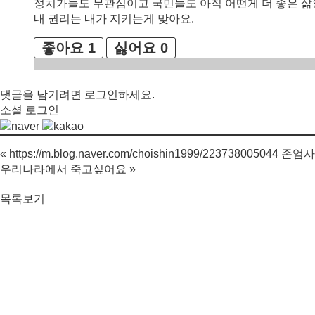
정치가들도 무관심이고 국민들도 아직 어떤게 더 좋은 삶
내 권리는 내가 지키는게 맞아요.
좋아요
1
싫어요
0
댓글을 남기려면
로그인
하세요.
소셜 로그인
«
https://m.blog.naver.com/choishin1999/223738
우리나라에서 죽고싶어요
»
목록보기