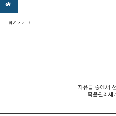
참여 게시판
자유글 중에서 선
죽을권리세계