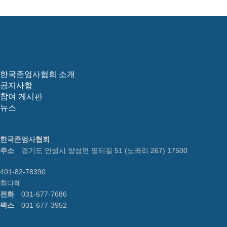
한국존엄사협회 소개
공지사항
참여 게시판
뉴스
한국존엄사협회
주소
경기도 안성시 양성면 염티길 51 (노곡리 267) 17500
401-82-78390
최다혜
전화
031-677-7686
팩스
031-677-3952